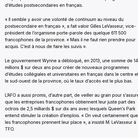
d’études postsecondaires en français.
« Il semble y avoir une volonté de
continuum
au niveau du
postsecondaire en français », a fait valoir Gilles LeVasseur, vice-
président de l’organisme porte-parole des quelque 611 500
francophones de la province. « Mais il ne faut rien prendre pour
acquis. C’est à nous de faire les suivis ».
Le gouvernement Wynne a débloqué, en 2013, une somme de 14
millions $ sur deux ans pour créer de nouveaux programmes
d’études collégiales et universitaires en français dans le centre e
le sud-ouest de la province, où le taux d’accès est le plus bas.
L’AFO a aussi promis, d’autre part, de veiller au grain pour s’assur
que les entreprises francophones obtiennent leur juste part des
octrois de 2,5 milliards $ sur dix ans avec lesquels Queen’s Park
entend stimuler la création d’emplois. « On veut certainement que
les francophones prennent leur place », a insisté M. LeVasseur à
TFO.