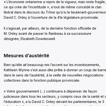
« L’économie ontarienne a repris de la vigueur, mais reste fragile,
ce qui crée de l’incertitude », a tout de même concédé le clan
libéral dans le discours du Trône qu’a lu le lieutenant-gouverneur
David C. Onley à l’ouverture de la 41e législature provinciale.
Il s’agissait, par ailleurs, de la dernière fonction officielle de
M. Onley avant de passer le flambeau à sa successeure
désignée, Elizabeth Dowdeswell.
Mesures d’austérité
Bien qu’elle ait beaucoup mis l’accent sur les investissements,
Kathleen Wynne s’est aussi dite prête à donner un coup de barr
dans le sens de l’austérité, à la veille de nouvelles négociations
collectives dans la fonction publique provinciale.
« Votre gouvernement (…) continuera à dépenser de façon
judicieuse dans tous les secteurs, y compris ceux de la santé et 
l’éducation », a lu David C. Onley devant les parlementaires, le 3