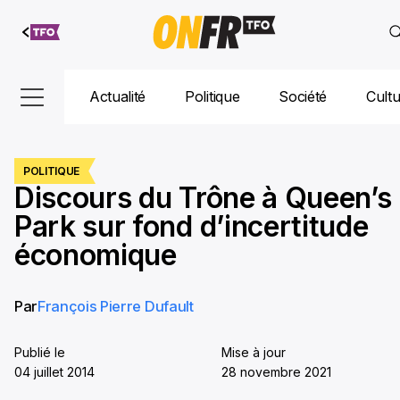
Aller au
contenu
Actualité
Politique
Société
Cult
POLITIQUE
Discours du Trône à Queen’s
Park sur fond d’incertitude
économique
Par
François Pierre Dufault
Publié le
Mise à jour
04 juillet 2014
28 novembre 2021