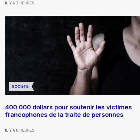
IL Y A 7 HEURES
SOCIÉTÉ
400 000 dollars pour soutenir les victimes
francophones de la traite de personnes
IL Y A 8 HEURES