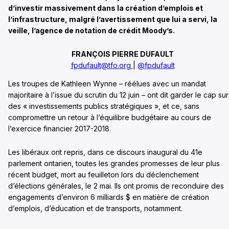
d’investir massivement dans la création d’emplois et
l’infrastructure, malgré l’avertissement que lui a servi, la
veille, l’agence de notation de crédit Moody’s.
FRANÇOIS PIERRE DUFAULT
fpdufault@tfo.org
|
@fpdufault
Les troupes de Kathleen Wynne – réélues avec un mandat
majoritaire à l’issue du scrutin du 12 juin – ont dit garder le cap sur
des « investissements publics stratégiques », et ce, sans
compromettre un retour à l’équilibre budgétaire au cours de
l’exercice financier 2017-2018.
Les libéraux ont repris, dans ce discours inaugural du 41e
parlement ontarien, toutes les grandes promesses de leur plus
récent budget, mort au feuilleton lors du déclenchement
d’élections générales, le 2 mai. Ils ont promis de reconduire des
engagements d’environ 6 milliards $ en matière de création
d’emplois, d’éducation et de transports, notamment.