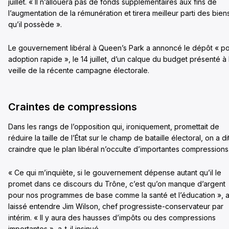
juillet. « Il n’allouera pas de fonds supplémentaires aux fins de
l’augmentation de la rémunération et tirera meilleur parti des bien
qu’il possède ».
Le gouvernement libéral à Queen’s Park a annoncé le dépôt « p
adoption rapide », le 14 juillet, d’un calque du budget présenté à 
veille de la récente campagne électorale.
Craintes de compressions
Dans les rangs de l’opposition qui, ironiquement, promettait de
réduire la taille de l’État sur le champ de bataille électoral, on a di
craindre que le plan libéral n’occulte d’importantes compressions
« Ce qui m’inquiète, si le gouvernement dépense autant qu’il le
promet dans ce discours du Trône, c’est qu’on manque d’argent
pour nos programmes de base comme la santé et l’éducation », 
laissé entendre Jim Wilson, chef progressiste-conservateur par
intérim. « Il y aura des hausses d’impôts ou des compressions
importantes », a-t-il insinué.