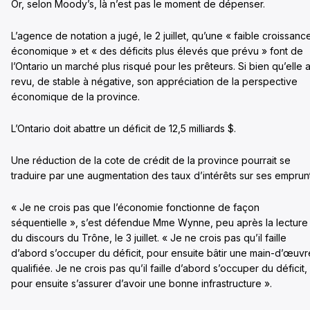
Or, selon Moody’s, là n’est pas le moment de dépenser.
L’agence de notation a jugé, le 2 juillet, qu’une « faible croissanc
économique » et « des déficits plus élevés que prévu » font de
l’Ontario un marché plus risqué pour les prêteurs. Si bien qu’elle 
revu, de stable à négative, son appréciation de la perspective
économique de la province.
L’Ontario doit abattre un déficit de 12,5 milliards $.
Une réduction de la cote de crédit de la province pourrait se
traduire par une augmentation des taux d’intérêts sur ses emprunt
« Je ne crois pas que l’économie fonctionne de façon
séquentielle », s’est défendue Mme Wynne, peu après la lecture
du discours du Trône, le 3 juillet. « Je ne crois pas qu’il faille
d’abord s’occuper du déficit, pour ensuite bâtir une main-d’œuvr
qualifiée. Je ne crois pas qu’il faille d’abord s’occuper du déficit,
pour ensuite s’assurer d’avoir une bonne infrastructure ».