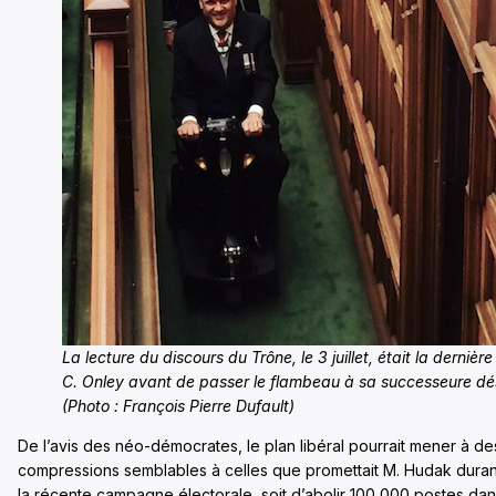
La lecture du discours du Trône, le 3 juillet, était la derniè
C. Onley avant de passer le flambeau à sa successeure dé
(Photo : François Pierre Dufault)
De l’avis des néo-démocrates, le plan libéral pourrait mener à de
compressions semblables à celles que promettait M. Hudak duran
la récente campagne électorale, soit d’abolir 100 000 postes da