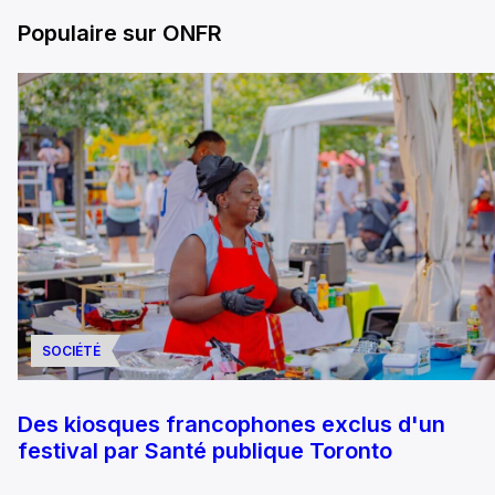
Populaire sur ONFR
SOCIÉTÉ
Des kiosques francophones exclus d'un
festival par Santé publique Toronto