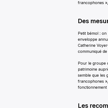
francophones »
Des mesur
Petit bémol : on
enveloppe annuel
Catherine Voyer-L
communiqué de 
Pour le groupe c
patrimoine auprè
semble que les g
francophones »,
fonctionnement 
Les recom