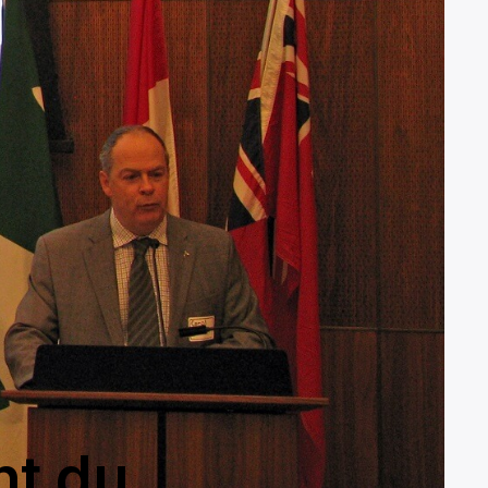
nt du