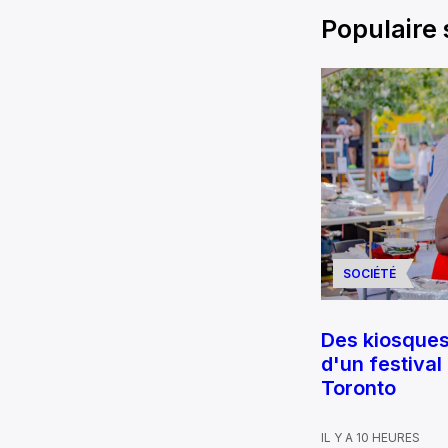
Populaire
SOCIÉTÉ
Des kiosque
d'un festival
Toronto
IL Y A 10 HEURES