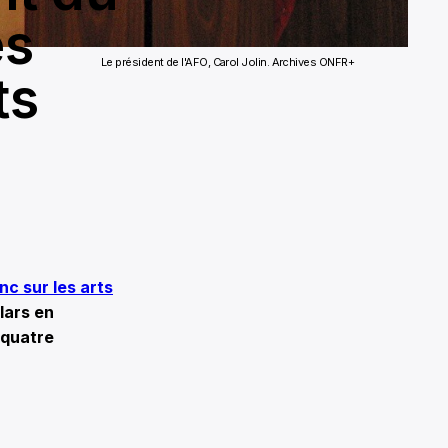
es
Le président de l'AFO, Carol Jolin. Archives ONFR+
ts
nc sur les arts
lars en
 quatre