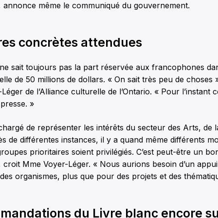
, annonce même le communiqué du gouvernement.
es concrètes attendues
 ne sait toujours pas la part réservée aux francophones da
le de 50 millions de dollars. « On sait très peu de choses 
éger de l’Alliance culturelle de l’Ontario. « Pour l’instant c
presse. »
hargé de représenter les intérêts du secteur des Arts, de l
s de différentes instances, il y a quand même différents moti
roupes prioritaires soient privilégiés. C’est peut-être un bo
 croit Mme Voyer-Léger. « Nous aurions besoin d’un appui
des organismes, plus que pour des projets et des thématiqu
mandations du Livre blanc encore sur