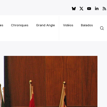
es
Chroniques
Grand Angle
Vidéos
Balados