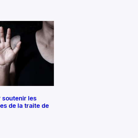
 soutenir les
s de la traite de