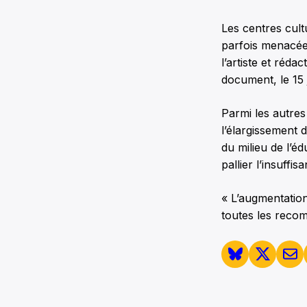
Les centres cult
parfois menacée 
l’artiste et réd
document, le 15 
Parmi les autres
l’élargissement 
du milieu de l’éd
pallier l’insuffi
« L’augmentatio
toutes les reco