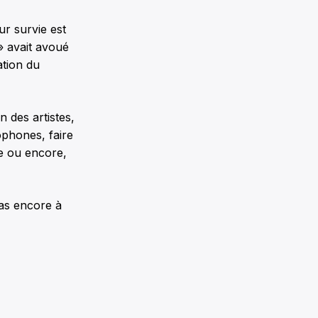
ur survie est
» avait avoué
ation du
n des artistes,
ophones, faire
le ou encore,
as encore à