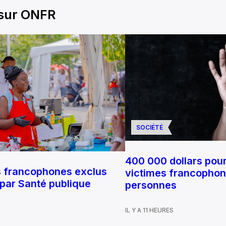
 sur ONFR
SOCIÉTÉ
400 000 dollars pour
s francophones exclus
victimes francophone
 par Santé publique
personnes
IL Y A 11 HEURES