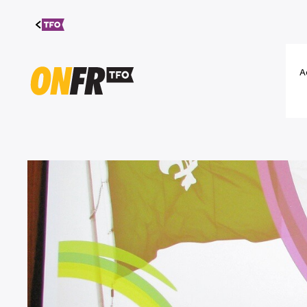
Aller au
contenu
A