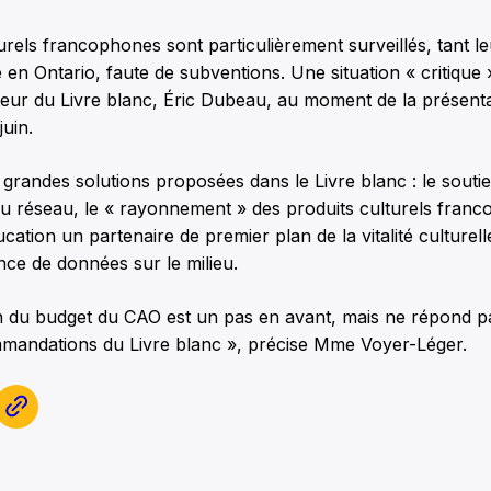
urels francophones sont particulièrement surveillés, tant le
en Ontario, faute de subventions. Une situation « critique 
acteur du Livre blanc, Éric Dubeau, au moment de la présent
juin.
 grandes solutions proposées dans le Livre blanc : le soutie
du réseau, le « rayonnement » des produits culturels franc
ucation un partenaire de premier plan de la vitalité culturel
sance de données sur le milieu.
n du budget du CAO est un pas en avant, mais ne répond p
mmandations du Livre blanc », précise Mme Voyer-Léger.