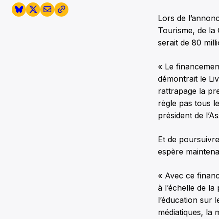
Lors de l’annonc
Tourisme, de la
serait de 80 mil
« Le financemen
démontrait le Li
rattrapage la p
règle pas tous l
président de l’A
Et de poursuivre
espère maintenan
« Avec ce financ
à l’échelle de la
l’éducation sur l
médiatiques, la 