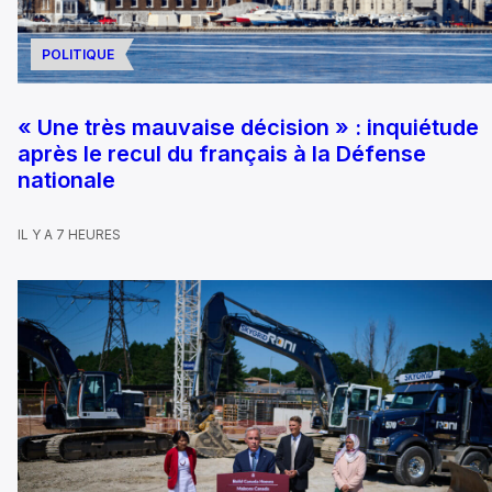
POLITIQUE
« Une très mauvaise décision » : inquiétude
après le recul du français à la Défense
nationale
IL Y A 7 HEURES