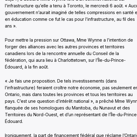
l’infrastructure qu’elle a tenu à Toronto, le mercredi 6 août. « Au
gouvernement n’aurait imaginé de telles compressions en santé e
en éducation comme ce fut le cas pour l’infrastructure, au fil des
ans ».
Pour mettre la pression sur Ottawa, Mme Wynne a l’intention de
forger des alliances avec les autres provinces et territoires
canadiens lors de la rencontre annuelle du Conseil de la
fédération, qui aura lieu à Charlottetown, sur l’Île-du-Prince-
Édouard, à la fin août.
« Je fais une proposition. De tels investissements (dans
l’infrastructure) feraient croître notre économie, pas seulement e
Ontario, mais dans toutes les provinces et tous les territoires au
pays. C’est une question d’intérêt national », a prêché Mme Wyn
flanquée de ses homologues du Manitoba, du Nunavut et des
Territoires du Nord-Ouest, et d’un représentant de l’Île-du-Prince
Édouard.
Ironiquement, la part de financement fédéral que réclame l’Ontar