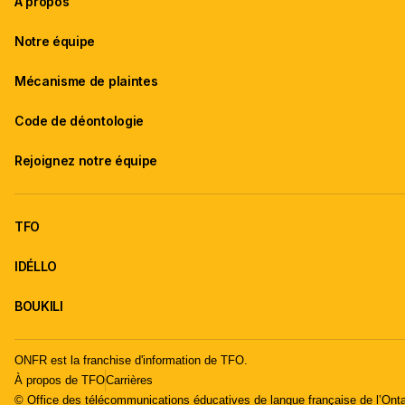
À propos
Notre équipe
Mécanisme de plaintes
Code de déontologie
Rejoignez notre équipe
TFO
IDÉLLO
BOUKILI
ONFR est la franchise d'information de TFO.
À propos de TFO
Carrières
© Office des télécommunications éducatives de langue française de l’Onta