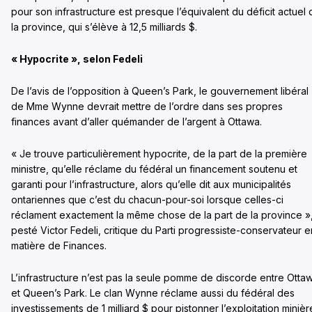
pour son infrastructure est presque l’équivalent du déficit actuel
la province, qui s’élève à 12,5 milliards $.
« Hypocrite », selon Fedeli
De l’avis de l’opposition à Queen’s Park, le gouvernement libéral
de Mme Wynne devrait mettre de l’ordre dans ses propres
finances avant d’aller quémander de l’argent à Ottawa.
« Je trouve particulièrement hypocrite, de la part de la première
ministre, qu’elle réclame du fédéral un financement soutenu et
garanti pour l’infrastructure, alors qu’elle dit aux municipalités
ontariennes que c’est du chacun-pour-soi lorsque celles-ci
réclament exactement la même chose de la part de la province »
pesté Victor Fedeli, critique du Parti progressiste-conservateur e
matière de Finances.
L’infrastructure n’est pas la seule pomme de discorde entre Otta
et Queen’s Park. Le clan Wynne réclame aussi du fédéral des
investissements de 1 milliard $ pour pistonner l’exploitation minièr