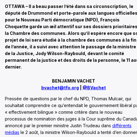
OTTAWA – Il a beau passer l’été dans sa circonscription, le
député de Drummond et porte-parole aux langues officielle
pour le Nouveau Parti démocratique (NPD), François
Choquette garde un œil attentif sur ses dossiers prioritaires
la Chambre des communes. Alors qu’il espère encore que s
projet de loi sera étudié à la chambre des communes à la fin
de l’année, il a suivi avec attention le passage de la ministre
de la Justice, Jody Wilson-Raybould, devant le comité
permanent de la justice et des droits de la personne, le 11 ao
dernier.
BENJAMIN VACHET
bvachet@tfo.org
|
@BVachet
Pressée de questions par le chef du NPD, Thomas Mulcair, qui
souhaitait comprendre ce qu’entendait le gouvernement libéral p
« effectivement bilingue » comme critère dans le nouveau
processus de nomination des juges à la Cour suprême du Canad
annoncé par le premier ministre Justin Trudeau dans
différents
médias
le 2 août, la ministre Wilson-Raybould a tenté d’en donne