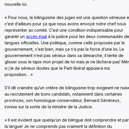
nouvelle loi.
« Pour nous, le bilinguisme des juges est une question sérieuse e
c’est d’ailleurs pour ça que nous avons envoyé notre chef nous
représenter au comité. C’est une condition indispensable pour
garantir un
accès égal
à la justice pour les deux communautés d
langues officielles. Une politique, comme celle proposée par le
gouvernement, c’est bien, mais ça n’a pas la force d’une loi. Le
gouvernement n’est pas sérieux dans sa démarche, il tente de
glisser sous le tapis mon projet de loi mais je ne lâcherai pas! M
si j’ai de sérieux doutes que le Parti libéral appuiera ma
proposition… »
S’il dit craindre qu’un critère de bilinguisme trop exigeant ne nuis
au recrutement de bons candidats, notamment dans certaines
provinces, son homologue conservateur, Bernard Généreux,
ironise sur la sortie de la ministre de la Justice.
« Il est évident que quelqu’un de bilingue doit comprendre et par
la langue! Je ne comprends pas vraiment la définition du