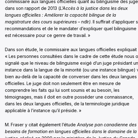
commissaire aux langues officielles quant au bilinguisme des jug
dans son rapport de 2013 (
L’Accès à la justice dans les deux
langues officielles : Améliorer la capacité bilingue de la
magistrature des cours supérieures
– ndlr
)
. Il suffirait d’appliquer 
recommandations et de le mandater d’expliquer quel bilinguisme
est nécessaire pour ce genre de travail. »
Dans son étude, le commissaire aux langues officielles expliquait 
« Les personnes consultées dans le cadre de cette étude nous o
signalé que le niveau de bilinguisme exigé d’un juge présidant u
instance dans la langue de la minorité (ou une instance bilingue) 
bien au-delà de la capacité de converser dans les deux langues
officielles. Le juge doit non seulement être en mesure de
comprendre les faits qui lui sont soumis et au besoin, les
témoignages, mais il doit en outre posséder une connaissance,
dans les deux langues officielles, de la terminologie juridique
applicable à l’instance qu’il préside. »
M. Fraser y citait également l’étude
Analyse pan canadienne des
besoins de formation en langues officielles dans le domaine de la