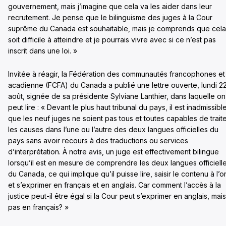
gouvernement, mais j’imagine que cela va les aider dans leur
recrutement. Je pense que le bilinguisme des juges à la Cour
suprême du Canada est souhaitable, mais je comprends que cela
soit difficile à atteindre et je pourrais vivre avec si ce n’est pas
inscrit dans une loi. »
Invitée à réagir, la Fédération des communautés francophones et
acadienne (FCFA) du Canada a publié une lettre ouverte, lundi 2
août, signée de sa présidente Sylviane Lanthier, dans laquelle on
peut lire : « Devant le plus haut tribunal du pays, il est inadmissibl
que les neuf juges ne soient pas tous et toutes capables de trait
les causes dans l’une ou l’autre des deux langues officielles du
pays sans avoir recours à des traductions ou services
d’interprétation. À notre avis, un juge est effectivement bilingue
lorsqu’il est en mesure de comprendre les deux langues officiell
du Canada, ce qui implique qu’il puisse lire, saisir le contenu à l’or
et s’exprimer en français et en anglais. Car comment l’accès à la
justice peut-il être égal si la Cour peut s’exprimer en anglais, mais
pas en français? »