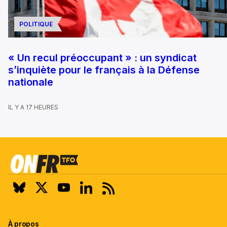
POLITIQUE
« Un recul préoccupant » : un syndicat
s’inquiète pour le français à la Défense
nationale
IL Y A 17 HEURES
À propos