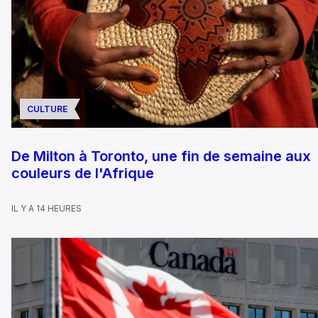
CULTURE
De Milton à Toronto, une fin de semaine aux
couleurs de l'Afrique
IL Y A 14 HEURES