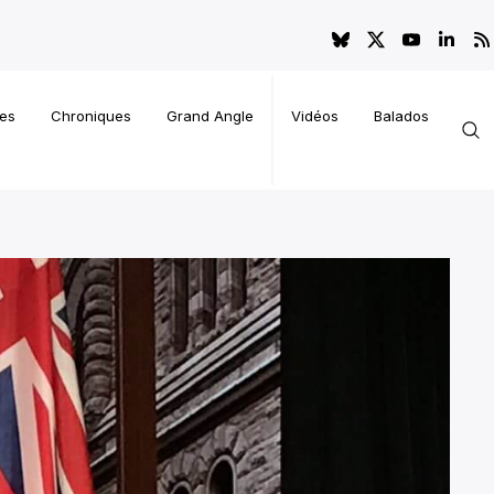
es
Chroniques
Grand Angle
Vidéos
Balados