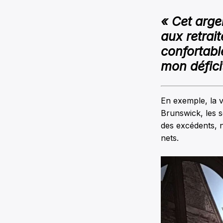
« Cet arge
aux retrait
confortabl
mon défici
En exemple, la v
Brunswick, les s
des excédents, 
nets.