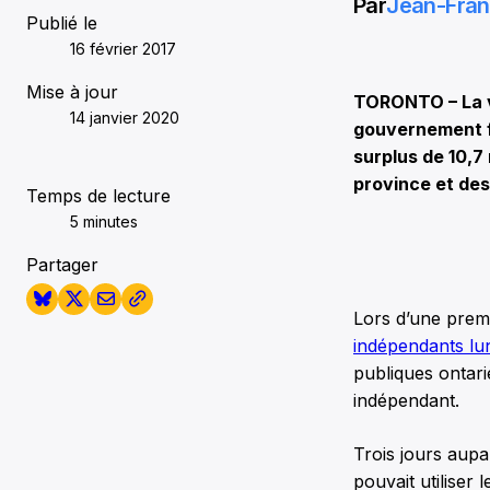
Par
Jean-Fran
Publié le
16 février 2017
Mise à jour
TORONTO – La vé
14 janvier 2020
gouvernement fo
surplus de 10,7
province et des
Temps de lecture
5 minutes
Partager
Lors d’une premi
indépendants lu
publiques ontari
indépendant.
Trois jours aup
pouvait utiliser 