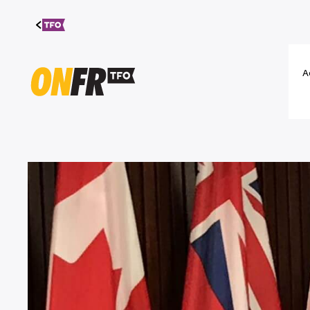
Aller au
contenu
A