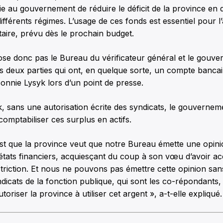
e au gouvernement de réduire le déficit de la province en 
ifférents régimes. L’usage de ces fonds est essentiel pour l’
étaire, prévu dès le prochain budget.
pose donc pas le Bureau du vérificateur général et le gouve
s deux parties qui ont, en quelque sorte, un compte bancair
onnie Lysyk lors d’un point de presse.
 sans une autorisation écrite des syndicats, le gouvernem
mptabiliser ces surplus en actifs.
st que la province veut que notre Bureau émette une opini
 états financiers, acquiesçant du coup à son vœu d’avoir a
riction. Et nous ne pouvons pas émettre cette opinion san
dicats de la fonction publique, qui sont les co-répondants,
utoriser la province à utiliser cet argent », a-t-elle expliqué.