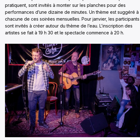
pratiquent, sont invités à monter sur les planches pour des
performances d’une dizaine de minutes. Un thème est suggéré à
chacune de ces soirées mensuelles. Pour janvier, les participants
sont invités à créer autour du thème de l’eau. L’inscription des
artistes se fait à 19 h 30 et le spectacle commence à 20 h.