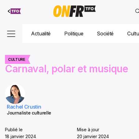
Aller au
contenu
Actualité
Politique
Société
Cult
CULTURE
Carnaval, polar et musique
Rachel Crustin
Journaliste culturelle
Publié le
Mise à jour
18 janvier 2024
20 janvier 2024