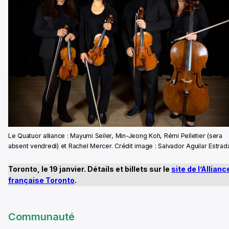
Le Quatuor alliance : Mayumi Seiler, Min-Jeong Koh, Rémi Pelletier (sera
absent vendredi) et Rachel Mercer. Crédit image : Salvador Aguilar Estrad
Toronto, le 19 janvier. Détails et billets sur le
site de l’Allianc
française Toronto
.
Communauté