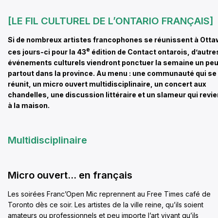
[LE FIL CULTUREL DE L’ONTARIO FRANÇAIS]
Si de nombreux artistes francophones se réunissent à Ott
e
ces jours-ci pour la 43
édition de Contact ontarois, d’autre
événements culturels viendront ponctuer la semaine un pe
partout dans la province. Au menu : une communauté qui se
réunit, un micro ouvert multidisciplinaire, un concert aux
chandelles, une discussion littéraire et un slameur qui revie
à la maison.
Multidisciplinaire
Micro ouvert… en français
Les soirées Franc’Open Mic reprennent au Free Times café de
Toronto dès ce soir. Les artistes de la ville reine, qu’ils soient
amateurs ou professionnels et peu importe l’art vivant qu’ils