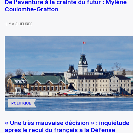
De l'aventure à la crainte du futur : Mylène
Coulombe-Gratton
IL Y A 3 HEURES
POLITIQUE
« Une très mauvaise décision » : inquiétude
après le recul du français à la Défense