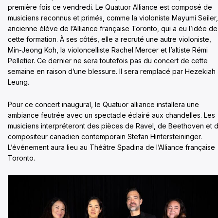
première fois ce vendredi. Le Quatuor Alliance est composé de
musiciens reconnus et primés, comme la violoniste Mayumi Seiler,
ancienne élève de l’Alliance française Toronto, qui a eu l’idée de
cette formation. À ses côtés, elle a recruté une autre violoniste,
Min-Jeong Koh, la violoncelliste Rachel Mercer et l’altiste Rémi
Pelletier. Ce dernier ne sera toutefois pas du concert de cette
semaine en raison d’une blessure. Il sera remplacé par Hezekiah
Leung.
Pour ce concert inaugural, le Quatuor alliance installera une
ambiance feutrée avec un spectacle éclairé aux chandelles. Les
musiciens interpréteront des pièces de Ravel, de Beethoven et 
compositeur canadien contemporain Stefan Hintersteininger.
L’événement aura lieu au Théâtre Spadina de l’Alliance française
Toronto.