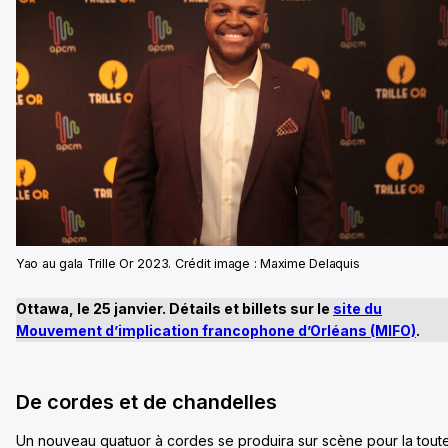
Yao au gala Trille Or 2023. Crédit image : Maxime Delaquis
Ottawa, le 25 janvier. Détails et billets sur le
site du
Mouvement d’implication francophone d’Orléans (MIFO)
.
De cordes et de chandelles
Un nouveau quatuor à cordes se produira sur scène pour la tout