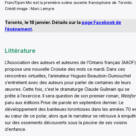
Franc’Open Mic est la première scène ouverte francophone de Toronto.
Crédit image : Marc Lemyre
Toronto, le 18 janvier. Détails sur la
page Facebook de
l’événement
.
Littérature
L’Association des auteurs et auteures de l’Ontario français (AAOF)
propose une nouvelle Croisée des mots ce mardi. Dans ces
rencontres virtuelles, l’animateur Hugues Beaudoin-Dumouchel
s’entretient avec des auteurs pour parler de certaines de leurs
œuvres. Cette fois, c’est le dramaturge Claude Guilmain qui se
prête à l’exercice. Il sera question de son premier roman,
Welsfo
paru aux éditions Prise de parole en septembre dernier. Le
développement des banlieues torontoises dans les années 70 es
au cœur de ce polar, alors que le narrateur se retrouve à enquêt
sur des ossements découverts sous la piscine de ses voisins
d’enfance.