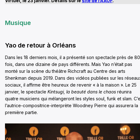
Virtuel, le 23 janvier. Détails sur le
site de l’AAOF
.
Musique
Yao de retour à Orléans
Dans les 18 derniers mois, il a présenté son spectacle près de 80
fois, dans une dizaine de pays différents. Mais Yao n’était pas
monté sur la scène du théâtre Richcraft au Centre des arts
Shenkman depuis 2019. Dans des vidéos publiées sur les réseau
sociaux, il affirme être heureux de revenir « à la maison ». Le 25
janvier, le spectacle
Kintsugi, la beauté dans le chaos
réunira
quatre musiciens qui mélangeront les styles soul, funk et slam. C’
l’autrice-compositrice-interprète Woodney Pierre qui assurera la
première partie.