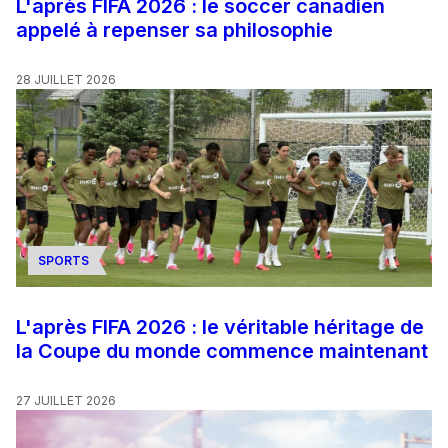
L'après FIFA 2026 : le soccer canadien
appelé à repenser sa philosophie
28 JUILLET 2026
SPORTS
L'après FIFA 2026 : le véritable héritage de
la Coupe du monde commence maintenant
27 JUILLET 2026