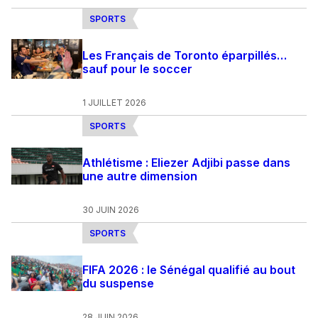
SPORTS
Les Français de Toronto éparpillés…
sauf pour le soccer
1 JUILLET 2026
SPORTS
Athlétisme : Eliezer Adjibi passe dans
une autre dimension
30 JUIN 2026
SPORTS
FIFA 2026 : le Sénégal qualifié au bout
du suspense
28 JUIN 2026