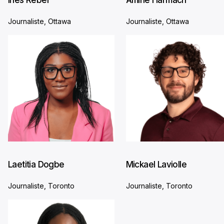
Inès Rebei
Amine Harmach
Journaliste, Ottawa
Journaliste, Ottawa
Laetitia Dogbe
Mickael Laviolle
Journaliste, Toronto
Journaliste, Toronto