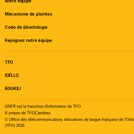
Notre équipe
Mécanisme de plaintes
Code de déontologie
Rejoignez notre équipe
TFO
IDÉLLO
BOUKILI
ONFR est la franchise d'information de TFO.
À propos de TFO
Carrières
© Office des télécommunications éducatives de langue française de l’Onta
(TFO) 2026