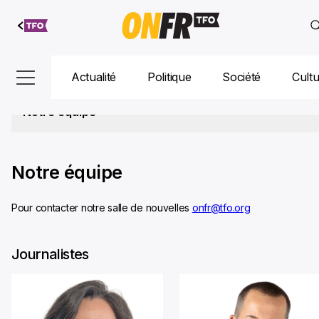
Aller au
contenu
Actualité
Politique
Société
Cult
Notre équipe
Notre équipe
Pour contacter notre salle de nouvelles
onfr@tfo.org
Journalistes