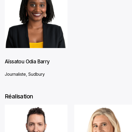
Aïssatou Odia Barry
Journaliste, Sudbury
Réalisation