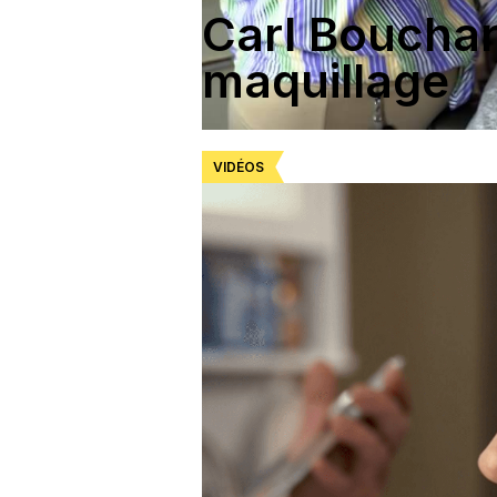
Carl Boucha
maquillage
VIDÉOS