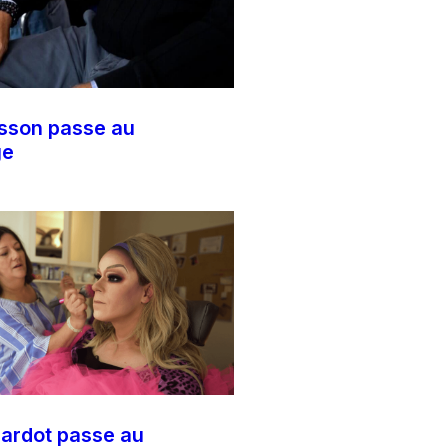
Osson passe au
ge
ardot passe au