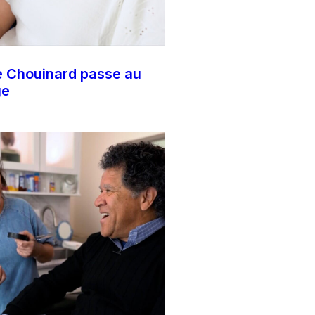
e Chouinard passe au
ge