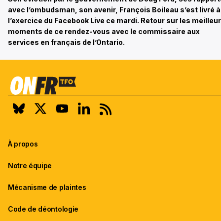
avec l’ombudsman, son avenir, François Boileau s’est livré à
l’exercice du Facebook Live ce mardi. Retour sur les meilleu
moments de ce rendez-vous avec le commissaire aux
services en français de l’Ontario.
À propos
Notre équipe
Mécanisme de plaintes
Code de déontologie