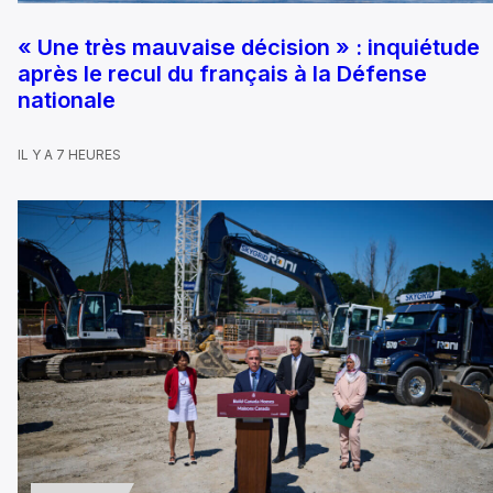
« Une très mauvaise décision » : inquiétude
après le recul du français à la Défense
nationale
IL Y A 7 HEURES