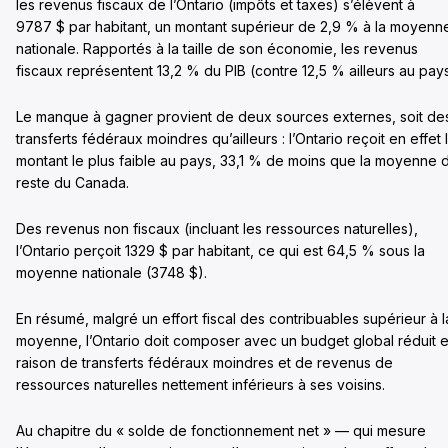
les revenus fiscaux de l’Ontario (impôts et taxes) s’élèvent à
9787 $ par habitant, un montant supérieur de 2,9 % à la moyenn
nationale. Rapportés à la taille de son économie, les revenus
fiscaux représentent 13,2 % du PIB (contre 12,5 % ailleurs au pays
Le manque à gagner provient de deux sources externes, soit de
transferts fédéraux moindres qu’ailleurs : l’Ontario reçoit en effet 
montant le plus faible au pays, 33,1 % de moins que la moyenne 
reste du Canada.
Des revenus non fiscaux (incluant les ressources naturelles),
l’Ontario perçoit 1329 $ par habitant, ce qui est 64,5 % sous la
moyenne nationale (3748 $).
En résumé, malgré un effort fiscal des contribuables supérieur à l
moyenne, l’Ontario doit composer avec un budget global réduit 
raison de transferts fédéraux moindres et de revenus de
ressources naturelles nettement inférieurs à ses voisins.
Au chapitre du « solde de fonctionnement net » — qui mesure