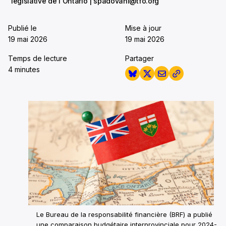
législative de l'Ontario | spadovani@tfo.org
Publié le
Mise à jour
19 mai 2026
19 mai 2026
Temps de lecture
Partager
4 minutes
Le Bureau de la responsabilité financière (BRF) a publié
une comparaison budgétaire interprovinciale pour 2024-