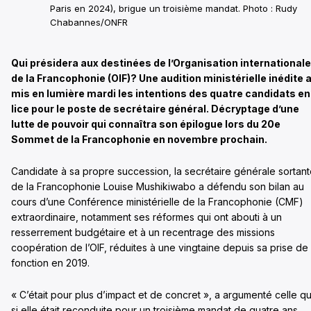
Paris en 2024), brigue un troisième mandat. Photo : Rudy
Chabannes/ONFR
Qui présidera aux destinées de l’Organisation internationale
de la Francophonie (OIF)? Une audition ministérielle inédite 
mis en lumière mardi les intentions des quatre candidats en
lice pour le poste de secrétaire général. Décryptage d’une
lutte de pouvoir qui connaîtra son épilogue lors du 20e
Sommet de la Francophonie en novembre prochain.
Candidate à sa propre succession, la secrétaire générale sortan
de la Francophonie Louise Mushikiwabo a défendu son bilan au
cours d’une Conférence ministérielle de la Francophonie (CMF)
extraordinaire, notamment ses réformes qui ont abouti à un
resserrement budgétaire et à un recentrage des missions
coopération de l’OIF, réduites à une vingtaine depuis sa prise de
fonction en 2019.
« C’était pour plus d’impact et de concret », a argumenté celle qu
si elle était reconduite pour un troisième mandat de quatre ans,