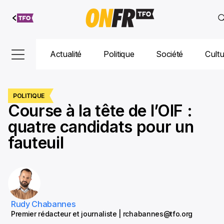
Aller au
contenu
Actualité
Politique
Société
Cult
POLITIQUE
Course à la tête de l’OIF :
quatre candidats pour un
fauteuil
Rudy Chabannes
Premier rédacteur et journaliste | rchabannes@tfo.org