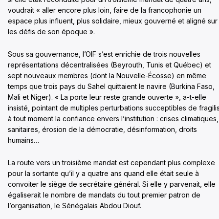
voudrait « aller encore plus loin, faire de la francophonie un
espace plus influent, plus solidaire, mieux gouverné et aligné sur
les défis de son époque ».
Sous sa gouvernance, l’OIF s’est enrichie de trois nouvelles
représentations décentralisées (Beyrouth, Tunis et Québec) et
sept nouveaux membres (dont la Nouvelle-Écosse) en même
temps que trois pays du Sahel quittaient le navire (Burkina Faso,
Mali et Niger). « La porte leur reste grande ouverte », a-t-elle
insisté, pointant de multiples perturbations succeptibles de fragili
à tout moment la confiance envers l’institution : crises climatiques,
sanitaires, érosion de la démocratie, désinformation, droits
humains…
La route vers un troisième mandat est cependant plus complexe
pour la sortante qu’il y a quatre ans quand elle était seule à
convoiter le siège de secrétaire général. Si elle y parvenait, elle
égaliserait le nombre de mandats du tout premier patron de
l’organisation, le Sénégalais Abdou Diouf.