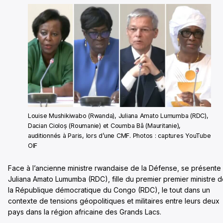
Louise Mushikiwabo (Rwanda), Juliana Amato Lumumba (RDC),
Dacian Cioloș (Roumanie) et Coumba Bâ (Mauritanie),
auditionnés à Paris, lors d’une CMF. Photos : captures YouTube
OIF
Face à l’ancienne ministre rwandaise de la Défense, se présente
Juliana Amato Lumumba (RDC), fille du premier premier ministre 
la République démocratique du Congo (RDC), le tout dans un
contexte de tensions géopolitiques et militaires entre leurs deux
pays dans la région africaine des Grands Lacs.