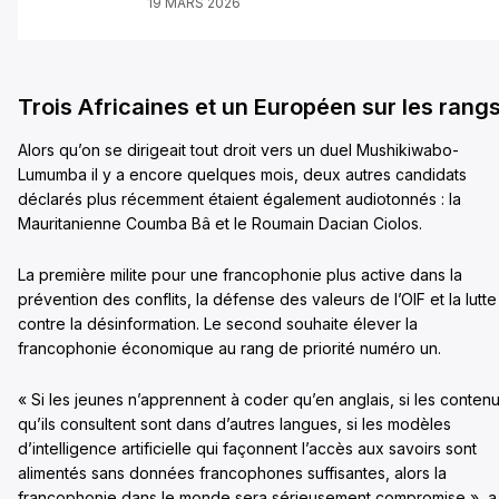
19 MARS 2026
Trois Africaines et un Européen sur les rang
Alors qu’on se dirigeait tout droit vers un duel Mushikiwabo-
Lumumba il y a encore quelques mois, deux autres candidats
déclarés plus récemment étaient également audiotonnés : la
Mauritanienne Coumba Bâ et le Roumain Dacian Ciolos.
La première milite pour une francophonie plus active dans la
prévention des conflits, la défense des valeurs de l’OIF et la lutte
contre la désinformation. Le second souhaite élever la
francophonie économique au rang de priorité numéro un.
« Si les jeunes n’apprennent à coder qu’en anglais, si les conten
qu’ils consultent sont dans d’autres langues, si les modèles
d’intelligence artificielle qui façonnent l’accès aux savoirs sont
alimentés sans données francophones suffisantes, alors la
francophonie dans le monde sera sérieusement compromise », a