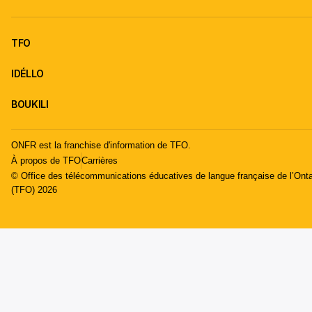
TFO
IDÉLLO
BOUKILI
ONFR est la franchise d'information de TFO.
À propos de TFO
Carrières
© Office des télécommunications éducatives de langue française de l’Onta
(TFO) 2026