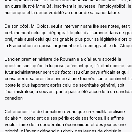
en outre illustré Mme Bâ, inscrivant la jeunesse, l’employabilité, le
numérique et la découvrabilité au coeur de sa candidature.
De son côté, M. Ciolos, seul à intervenir sans lire ses notes, était
certainement celui qui dégageait le plus d’assurance dans ce gr
oral, mais aussi celui qui craignait le plus pour sa légitimité alors 
la Francophonie repose largement sur la démographie de l’Afriqu
L’ancien premier ministre de Roumanie a d’ailleurs abordé la
question sans qu’on la lui pose, affirmant que, s’il était nommé, so
futur administrateur serait
de facto
issu d’un pays africain et qu’il
consacrerait sa première année à une tournée sur le continent. L
poste le plus important après celui de secrétaire général, soit
l’administrateur, a souvent par le passé été accordé à un candida
canadien.
Cet économiste de formation revendique un « multilatéralisme
éclairé », conscient de ses périls et de ses forces. Il a affirmé
vouloir faire de la coopération économique et des jeunes une
priorité. « L’avenir dépend du choix des jeunes de choisir le