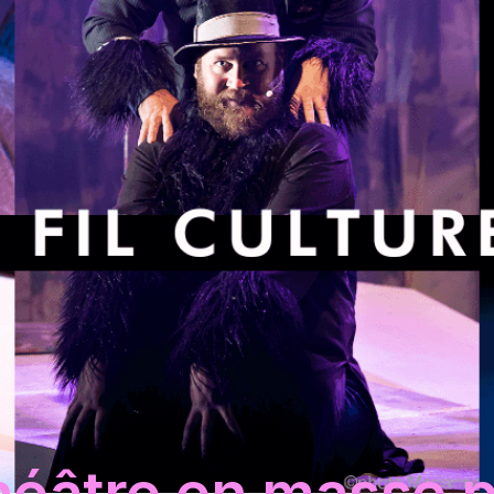
héâtre en masse 