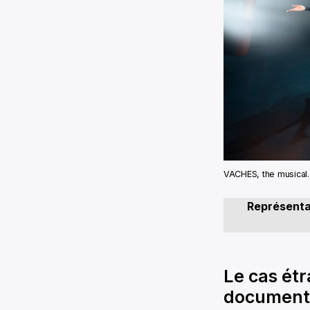
VACHES, the musical.
Représentat
Le cas étr
document