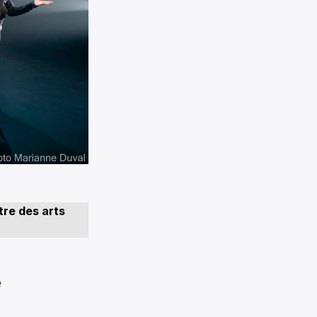
tre des arts
e