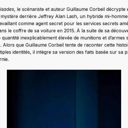
lisades
, le scénariste et auteur Guillaume Corbeil décrypte 
 mystère derrière Jeffrey Alan Lash, un hybride mi-homme
ravaillant comme agent secret pour les services secrets amé
ns le coffre de sa voiture en 2015. À la suite de sa découve
e quantité inexplicablement élevée de munitions et d’armes 
 Alors que Guillaume Corbeil tente de raconter cette histoir
iples identités, il intègre sa version des faits basée sur sa
nie.