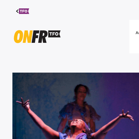
Aller au
contenu
A