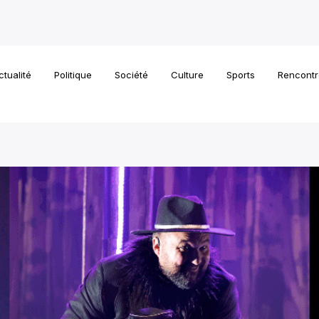
ctualité
Politique
Société
Culture
Sports
Rencontr