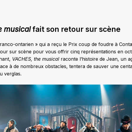
e musical
fait son retour sur scène
anco-ontarien » qui a reçu le Prix coup de foudre à Conta
our sur scène pour vous offrir cinq représentations en octo
hant,
VACHES, the musical
raconte l’histoire de Jean, un a
face à de nombreux obstacles, tentera de sauver une cent
du verglas.