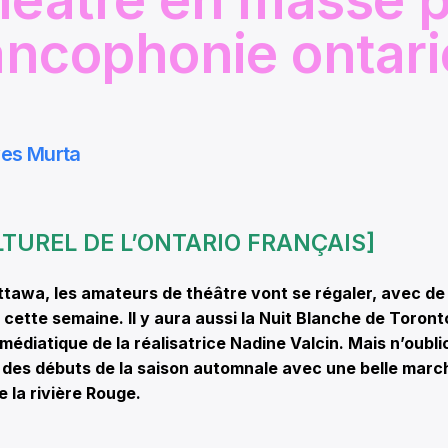
rancophonie ontar
ves Murta
ULTUREL DE L’ONTARIO FRANÇAIS]
ttawa, les amateurs de théâtre vont se régaler, avec d
 cette semaine. Il y aura aussi la Nuit Blanche de Toront
 médiatique de la réalisatrice Nadine Valcin. Mais n’oubl
r des débuts de la saison automnale avec une belle marc
 la rivière Rouge.