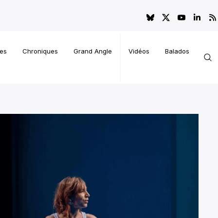
es
Chroniques
Grand Angle
Vidéos
Balados