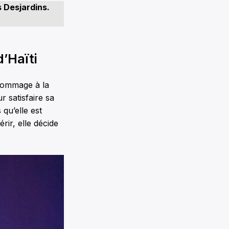
s Desjardins.
’Haïti
 hommage à la
ur satisfaire sa
qu’elle est
ir, elle décide