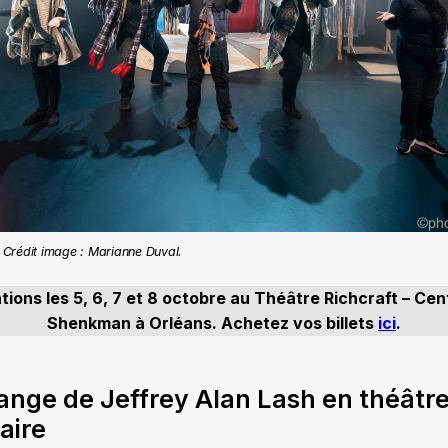
Crédit image : Marianne Duval.
ions les 5, 6, 7 et 8 octobre au Théâtre Richcraft – Cen
Shenkman à Orléans. Achetez vos billets
ici
.
ange de Jeffrey Alan Lash en théâtr
aire