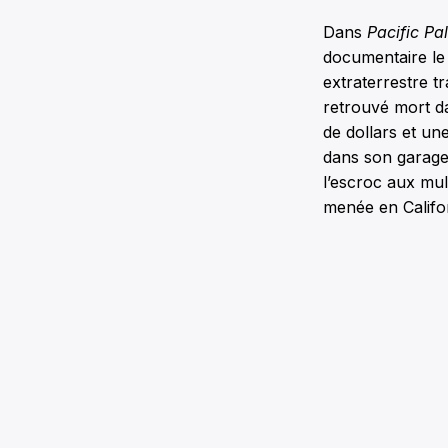
Dans
Pacific Pa
documentaire le
extraterrestre t
retrouvé mort da
de dollars et un
dans son garage.
l’escroc aux mult
menée en Califor