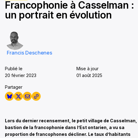
Francophonie à Casselman :
seconds
un portrait en évolution
Francis Deschenes
Publié le
Mise à jour
20 février 2023
01 août 2025
Partager
Lors du dernier recensement, le petit village de Casselman,
bastion de la francophonie dans l’Est ontarien, a vu sa
proportion de francophones décliner. Le taux d’habitants