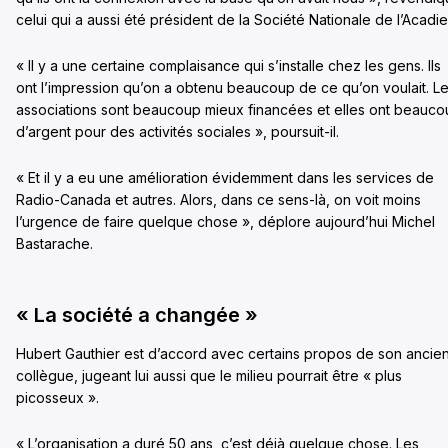
celui qui a aussi été président de la Société Nationale de l’Acadie
« Il y a une certaine complaisance qui s’installe chez les gens. Ils
ont l’impression qu’on a obtenu beaucoup de ce qu’on voulait. L
associations sont beaucoup mieux financées et elles ont beauc
d’argent pour des activités sociales », poursuit-il.
« Et il y a eu une amélioration évidemment dans les services de
Radio-Canada et autres. Alors, dans ce sens-là, on voit moins
l’urgence de faire quelque chose », déplore aujourd’hui Michel
Bastarache.
« La société a changée »
Hubert Gauthier est d’accord avec certains propos de son ancie
collègue, jugeant lui aussi que le milieu pourrait être « plus
picosseux ».
« L’organisation a duré 50 ans, c’est déjà quelque chose. Les