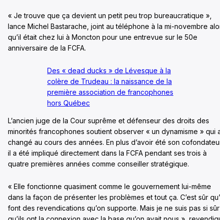
« Je trouve que ça devient un petit peu trop bureaucratique »,
lance Michel Bastarache, joint au téléphone à la mi-novembre alo
qu’il était chez lui à Moncton pour une entrevue sur le 50e
anniversaire de la FCFA.
Des « dead ducks » de Lévesque à la
colère de Trudeau : la naissance de la
première association de francophones
hors Québec
L’ancien juge de la Cour suprême et défenseur des droits des
minorités francophones soutient observer « un dynamisme » qui 
changé au cours des années. En plus d’avoir été son cofondateu
il a été impliqué directement dans la FCFA pendant ses trois à
quatre premières années comme conseiller stratégique.
« Elle fonctionne quasiment comme le gouvernement lui-même
dans la façon de présenter les problèmes et tout ça. C’est sûr qu’
font des revendications qu’on supporte. Mais je ne suis pas si sûr
qu’ils ont la connexion avec la base qu’on avait nous », revendi