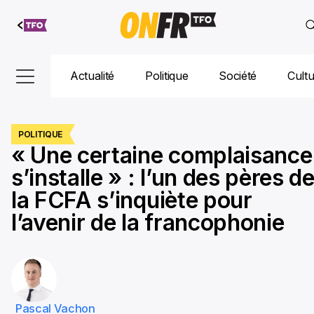
Aller au
contenu
Actualité
Politique
Société
Cult
POLITIQUE
« Une certaine complaisance
s’installe » : l’un des pères d
la FCFA s’inquiète pour
l’avenir de la francophonie
Pascal Vachon