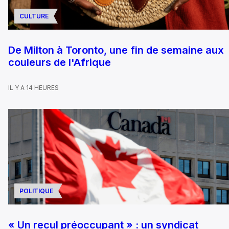
CULTURE
De Milton à Toronto, une fin de semaine aux
couleurs de l'Afrique
IL Y A 14 HEURES
POLITIQUE
« Un recul préoccupant » : un syndicat