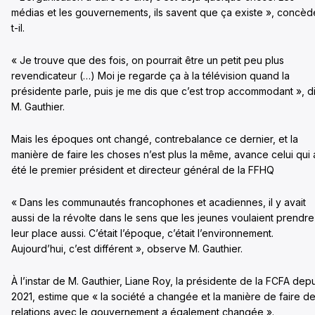
médias et les gouvernements, ils savent que ça existe », concèd
t-il.
« Je trouve que des fois, on pourrait être un petit peu plus
revendicateur (…) Moi je regarde ça à la télévision quand la
présidente parle, puis je me dis que c’est trop accommodant », di
M. Gauthier.
Mais les époques ont changé, contrebalance ce dernier, et la
manière de faire les choses n’est plus la même, avance celui qui 
été le premier président et directeur général de la FFHQ
« Dans les communautés francophones et acadiennes, il y avait
aussi de la révolte dans le sens que les jeunes voulaient prendre
leur place aussi. C’était l’époque, c’était l’environnement.
Aujourd’hui, c’est différent », observe M. Gauthier.
À l’instar de M. Gauthier, Liane Roy, la présidente de la FCFA dep
2021, estime que « la société a changée et la manière de faire d
relations avec le gouvernement a également changée ».