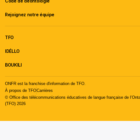
Code de déontologie
Rejoignez notre équipe
TFO
IDÉLLO
BOUKILI
ONFR est la franchise d'information de TFO.
À propos de TFO
Carrières
© Office des télécommunications éducatives de langue française de l’Onta
(TFO) 2026