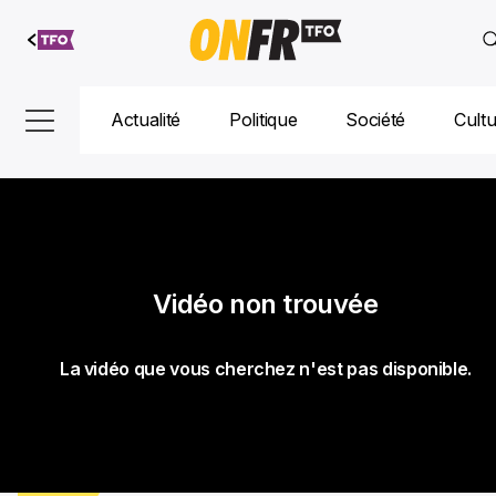
Aller au
contenu
Actualité
Politique
Société
Cult
Vidéo non trouvée
La vidéo que vous cherchez n'est pas disponible.