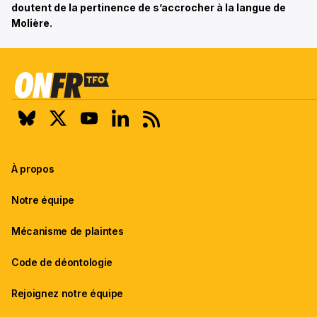
doutent de la pertinence de s’accrocher à la langue de
Molière.
À propos
Notre équipe
Mécanisme de plaintes
Code de déontologie
Rejoignez notre équipe