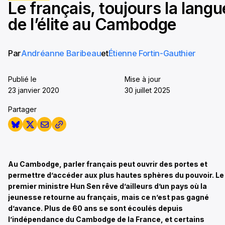
Le français, toujours la langu
seconds
de l’élite au Cambodge
Par
Andréanne Baribeau
et
Étienne Fortin-Gauthier
Publié le
Mise à jour
23 janvier 2020
30 juillet 2025
Partager
Au Cambodge, parler français peut ouvrir des portes et
permettre d’accéder aux plus hautes sphères du pouvoir. Le
premier ministre Hun Sen rêve d’ailleurs d’un pays où la
jeunesse retourne au français, mais ce n’est pas gagné
d’avance. Plus de 60 ans se sont écoulés depuis
l’indépendance du Cambodge de la France, et certains