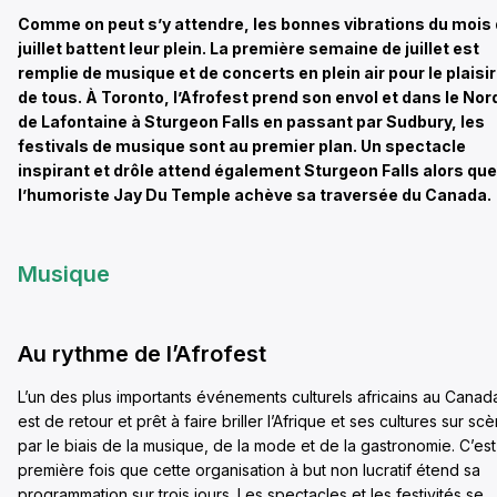
Comme on peut s’y attendre, les bonnes vibrations du mois
juillet battent leur plein. La première semaine de juillet est
remplie de musique et de concerts en plein air pour le plaisir
de tous. À Toronto, l’Afrofest prend son envol et dans le Nor
de Lafontaine à Sturgeon Falls en passant par Sudbury, les
festivals de musique sont au premier plan. Un spectacle
inspirant et drôle attend également Sturgeon Falls alors que
l’humoriste Jay Du Temple achève sa traversée du Canada.
Musique
Au rythme de l’Afrofest
L’un des plus importants événements culturels africains au Canad
est de retour et prêt à faire briller l’Afrique et ses cultures sur sc
par le biais de la musique, de la mode et de la gastronomie. C’est
première fois que cette organisation à but non lucratif étend sa
programmation sur trois jours. Les spectacles et les festivités se