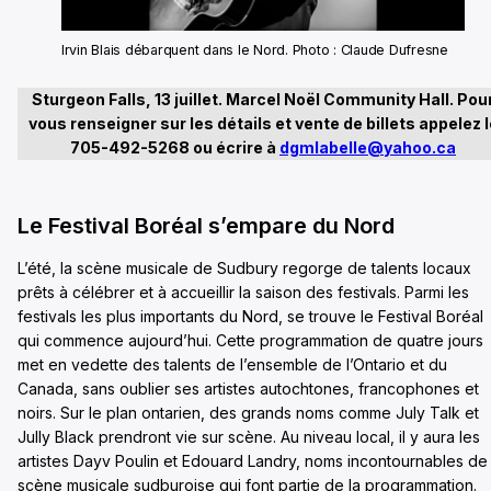
Irvin Blais débarquent dans le Nord. Photo : Claude Dufresne
Sturgeon Falls, 13 juillet. Marcel Noël Community Hall. Pou
vous renseigner sur les détails et vente de billets appelez l
705-492-5268 ou écrire à
dgmlabelle@yahoo.ca
Le Festival Boréal s’empare du Nord
L’été, la scène musicale de Sudbury regorge de talents locaux
prêts à célébrer et à accueillir la saison des festivals. Parmi les
festivals les plus importants du Nord, se trouve le Festival Boréal
qui commence aujourd’hui. Cette programmation de quatre jours
met en vedette des talents de l’ensemble de l’Ontario et du
Canada, sans oublier ses artistes autochtones, francophones et
noirs. Sur le plan ontarien, des grands noms comme July Talk et
Jully Black prendront vie sur scène. Au niveau local, il y aura les
artistes Dayv Poulin et Edouard Landry, noms incontournables de 
scène musicale sudburoise qui font partie de la programmation.