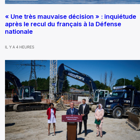
« Une très mauvaise décision » : inquiétude
après le recul du français à la Défense
nationale
IL Y A 4 HEURES