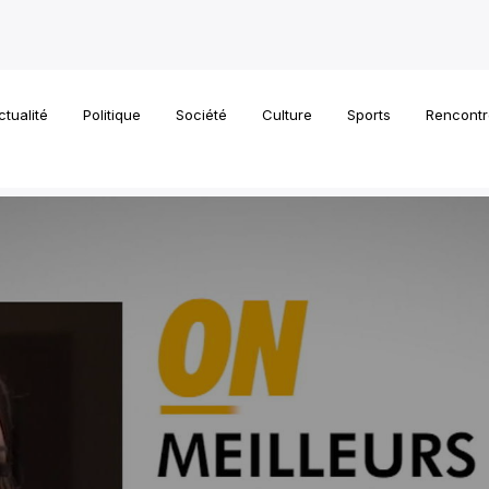
ctualité
Politique
Société
Culture
Sports
Rencontr