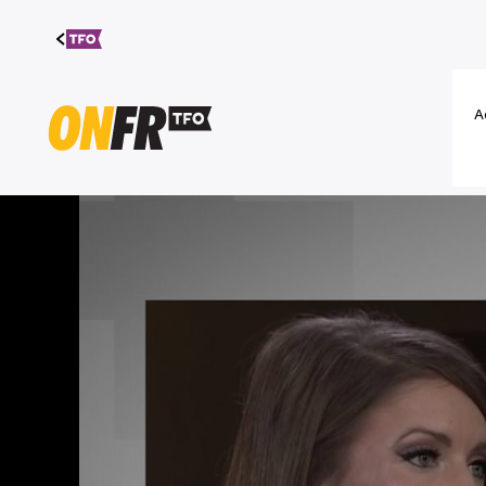
Aller au
contenu
A