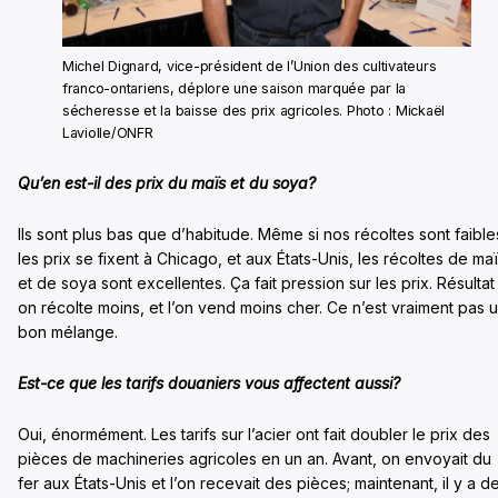
Michel Dignard, vice-président de l’Union des cultivateurs
franco-ontariens, déplore une saison marquée par la
sécheresse et la baisse des prix agricoles. Photo : Mickaël
Laviolle/ONFR
Qu’en est-il des prix du maïs et du soya?
Ils sont plus bas que d’habitude. Même si nos récoltes sont faible
les prix se fixent à Chicago, et aux États-Unis, les récoltes de ma
et de soya sont excellentes. Ça fait pression sur les prix. Résultat 
on récolte moins, et l’on vend moins cher. Ce n’est vraiment pas 
bon mélange.
Est-ce que les tarifs douaniers vous affectent aussi?
Oui, énormément. Les tarifs sur l’acier ont fait doubler le prix des
pièces de machineries agricoles en un an. Avant, on envoyait du
fer aux États-Unis et l’on recevait des pièces; maintenant, il y a d