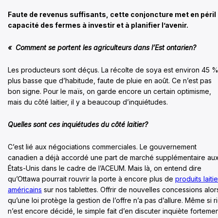
Faute de revenus suffisants, cette conjoncture met en péril 
capacité des fermes à investir et à planifier l’avenir.
«
Comment se portent les agriculteurs dans l’Est ontarien?
Les producteurs sont déçus. La récolte de soya est environ 45 
plus basse que d’habitude, faute de pluie en août. Ce n’est pas
bon signe. Pour le maïs, on garde encore un certain optimisme,
mais du côté laitier, il y a beaucoup d’inquiétudes.
Quelles sont ces inquiétudes du côté laitier?
C’est lié aux négociations commerciales. Le gouvernement
canadien a déjà accordé une part de marché supplémentaire au
États-Unis dans le cadre de l’ACEUM. Mais là, on entend dire
qu’Ottawa pourrait rouvrir la porte à encore plus de
produits laiti
américains
sur nos tablettes. Offrir de nouvelles concessions alor
qu’une loi protège la gestion de l’offre n’a pas d’allure. Même si r
n’est encore décidé, le simple fait d’en discuter inquiète forteme