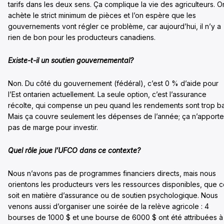
tarifs dans les deux sens. Ça complique la vie des agriculteurs. O
achète le strict minimum de pièces et l’on espère que les
gouvernements vont régler ce problème, car aujourd’hui, il n’y a
rien de bon pour les producteurs canadiens.
Existe-t-il un soutien gouvernemental?
Non. Du côté du gouvernement (fédéral), c’est 0 % d’aide pour
l’Est ontarien actuellement. La seule option, c’est l’assurance
récolte, qui compense un peu quand les rendements sont trop ba
Mais ça couvre seulement les dépenses de l’année; ça n’apporte
pas de marge pour investir.
Quel rôle joue l’UFCO dans ce contexte?
Nous n’avons pas de programmes financiers directs, mais nous
orientons les producteurs vers les ressources disponibles, que 
soit en matière d’assurance ou de soutien psychologique. Nous
venons aussi d’organiser une soirée de la relève agricole : 4
bourses de 1000 $ et une bourse de 6000 $ ont été attribuées à