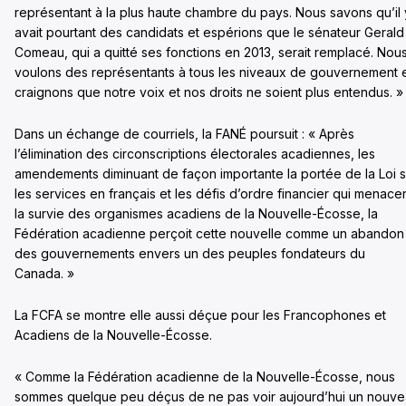
représentant à la plus haute chambre du pays. Nous savons qu’il 
avait pourtant des candidats et espérions que le sénateur Gerald
Comeau, qui a quitté ses fonctions en 2013, serait remplacé. Nou
voulons des représentants à tous les niveaux de gouvernement 
craignons que notre voix et nos droits ne soient plus entendus. »
Dans un échange de courriels, la FANÉ poursuit : « Après
l’élimination des circonscriptions électorales acadiennes, les
amendements diminuant de façon importante la portée de la Loi s
les services en français et les défis d’ordre financier qui menace
la survie des organismes acadiens de la Nouvelle-Écosse, la
Fédération acadienne perçoit cette nouvelle comme un abandon
des gouvernements envers un des peuples fondateurs du
Canada. »
La FCFA se montre elle aussi déçue pour les Francophones et
Acadiens de la Nouvelle-Écosse.
« Comme la Fédération acadienne de la Nouvelle-Écosse, nous
sommes quelque peu déçus de ne pas voir aujourd’hui un nouv