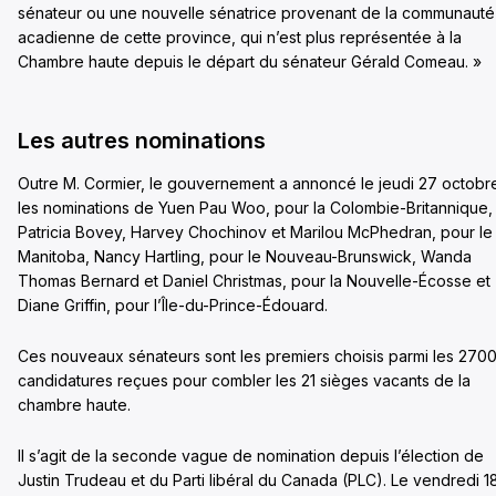
sénateur ou une nouvelle sénatrice provenant de la communauté
acadienne de cette province, qui n’est plus représentée à la
Chambre haute depuis le départ du sénateur Gérald Comeau. »
Les autres nominations
Outre M. Cormier, le gouvernement a annoncé le jeudi 27 octobr
les nominations de Yuen Pau Woo, pour la Colombie-Britannique,
Patricia Bovey, Harvey Chochinov et Marilou McPhedran, pour le
Manitoba, Nancy Hartling, pour le Nouveau-Brunswick, Wanda
Thomas Bernard et Daniel Christmas, pour la Nouvelle-Écosse et
Diane Griffin, pour l’Île-du-Prince-Édouard.
Ces nouveaux sénateurs sont les premiers choisis parmi les 270
candidatures reçues pour combler les 21 sièges vacants de la
chambre haute.
Il s’agit de la seconde vague de nomination depuis l’élection de
Justin Trudeau et du Parti libéral du Canada (PLC). Le vendredi 1