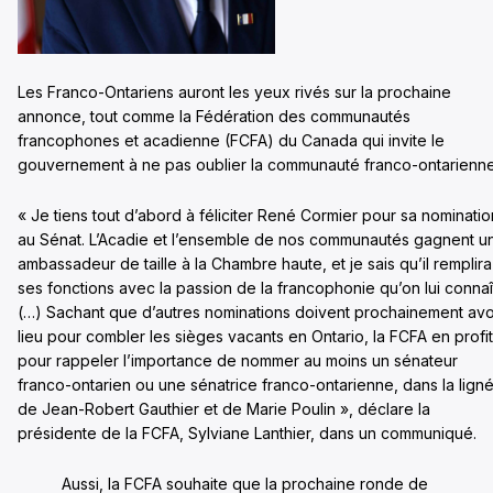
Les Franco-Ontariens auront les yeux rivés sur la prochaine
annonce, tout comme la Fédération des communautés
francophones et acadienne (FCFA) du Canada qui invite le
gouvernement à ne pas oublier la communauté franco-ontarienne
« Je tiens tout d’abord à féliciter René Cormier pour sa nominatio
au Sénat. L’Acadie et l’ensemble de nos communautés gagnent u
ambassadeur de taille à la Chambre haute, et je sais qu’il remplira
ses fonctions avec la passion de la francophonie qu’on lui connaî
(…) Sachant que d’autres nominations doivent prochainement avo
lieu pour combler les sièges vacants en Ontario, la FCFA en profi
pour rappeler l’importance de nommer au moins un sénateur
franco-ontarien ou une sénatrice franco-ontarienne, dans la lign
de Jean-Robert Gauthier et de Marie Poulin », déclare la
présidente de la FCFA, Sylviane Lanthier, dans un communiqué.
Aussi, la FCFA souhaite que la prochaine ronde de