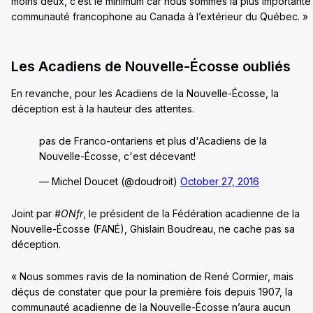
moins deux, c’est le minimum car nous sommes la plus importante
communauté francophone au Canada à l’extérieur du Québec. »
Les Acadiens de Nouvelle-Écosse oubliés
En revanche, pour les Acadiens de la Nouvelle-Écosse, la
déception est à la hauteur des attentes.
pas de Franco-ontariens et plus d'Acadiens de la
Nouvelle-Écosse, c'est décevant!
— Michel Doucet (@doudroit)
October 27, 2016
Joint par
#ONfr
, le président de la Fédération acadienne de la
Nouvelle-Écosse (FANÉ), Ghislain Boudreau, ne cache pas sa
déception.
« Nous sommes ravis de la nomination de René Cormier, mais
déçus de constater que pour la première fois depuis 1907, la
communauté acadienne de la Nouvelle-Écosse n’aura aucun