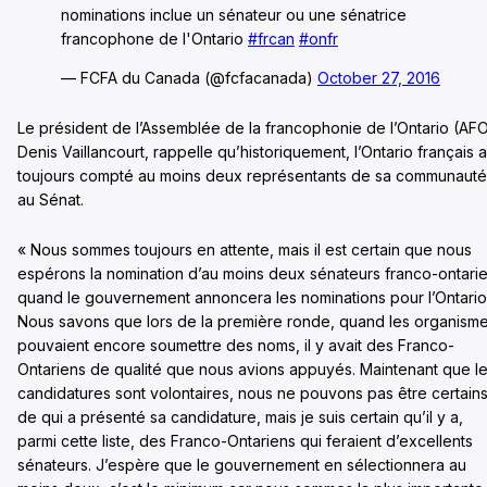
nominations inclue un sénateur ou une sénatrice
francophone de l'Ontario
#frcan
#onfr
— FCFA du Canada (@fcfacanada)
October 27, 2016
Le président de l’Assemblée de la francophonie de l’Ontario (AFO
Denis Vaillancourt, rappelle qu’historiquement, l’Ontario français a
toujours compté au moins deux représentants de sa communauté
au Sénat.
« Nous sommes toujours en attente, mais il est certain que nous
espérons la nomination d’au moins deux sénateurs franco-ontari
quand le gouvernement annoncera les nominations pour l’Ontario
Nous savons que lors de la première ronde, quand les organism
pouvaient encore soumettre des noms, il y avait des Franco-
Ontariens de qualité que nous avions appuyés. Maintenant que l
candidatures sont volontaires, nous ne pouvons pas être certain
de qui a présenté sa candidature, mais je suis certain qu’il y a,
parmi cette liste, des Franco-Ontariens qui feraient d’excellents
sénateurs. J’espère que le gouvernement en sélectionnera au