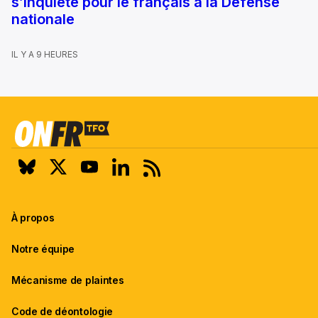
s’inquiète pour le français à la Défense
nationale
IL Y A 9 HEURES
À propos
Notre équipe
Mécanisme de plaintes
Code de déontologie