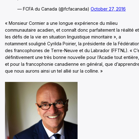
— FCFA du Canada (@fcfacanada)
October 27, 2016
« Monsieur Cormier a une longue expérience du milieu
communautaire acadien, et connaît donc parfaitement la réalité et
les défis de la vie en situation linguistique minoritaire », a
notamment souligné Cyrilda Poirier, la présidente de la Fédératio
des francophones de Terre-Neuve et du Labrador (FFTNL). « C’
définitivement une très bonne nouvelle pour l’Acadie tout entière
et pour la francophonie canadienne en général, que d’apprendr
que nous aurons ainsi un tel allié sur la colline. »