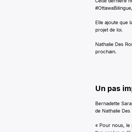
Cette dernière n
#OttawaBilingue,
Elle ajoute que l
projet de loi.
Nathalie Des Ros
prochain.
Un pas im
Bernadette Saraz
de Nathalie Des 
« Pour nous, le p