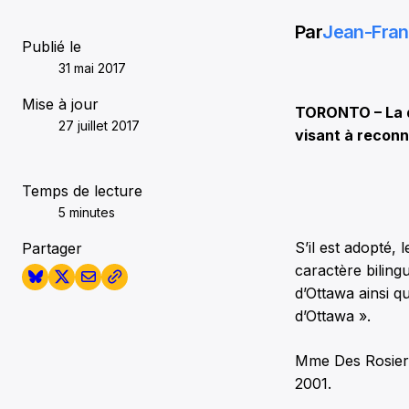
Par
Jean-Fran
Publié le
31 mai 2017
Mise à jour
TORONTO – La dé
27 juillet 2017
visant à reconna
Temps de lecture
5 minutes
S’il est adopté, 
Partager
caractère bilingu
d’Ottawa ainsi qu
d’Ottawa ».
Mme Des Rosiers 
2001.