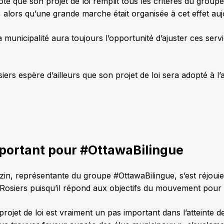
ote que son projet de loi remplit tous les critères du groupe
 alors qu’une grande marche était organisée à cet effet auj
a municipalité aura toujours l’opportunité d’ajuster ces serv
iers espère d’ailleurs que son projet de loi sera adopté à l
portant pour #OttawaBilingue
in, représentante du groupe #OttawaBilingue, s’est réjouie 
Rosiers puisqu’il répond aux objectifs du mouvement pour le
rojet de loi est vraiment un pas important dans l’atteinte de