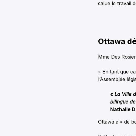
salue le travail 
Ottawa déj
Mme Des Rosiers 
« En tant que ca
l’Assemblée légis
« La Ville 
bilingue de
Nathalie D
Ottawa a « de bo