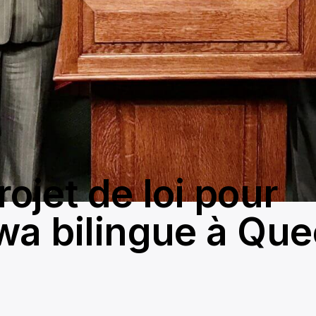
ojet de loi pour
wa bilingue à Que