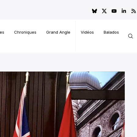
es
Chroniques
Grand Angle
Vidéos
Balados