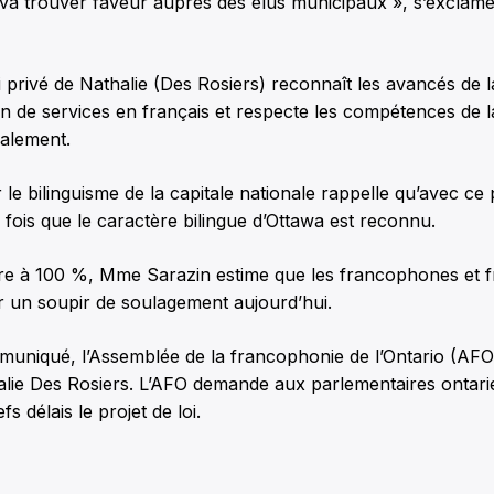
l va trouver faveur auprès des élus municipaux », s’exclam
i privé de Nathalie (Des Rosiers) reconnaît les avancés de la
on de services en français et respecte les compétences de la
galement.
 le bilinguisme de la capitale nationale rappelle qu’avec ce p
e fois que le caractère bilingue d’Ottawa est reconnu.
oire à 100 %, Mme Sarazin estime que les francophones et 
 un soupir de soulagement aujourd’hui.
muniqué, l’Assemblée de la francophonie de l’Ontario (AFO
lie Des Rosiers. L’AFO demande aux parlementaires ontari
fs délais le projet de loi.