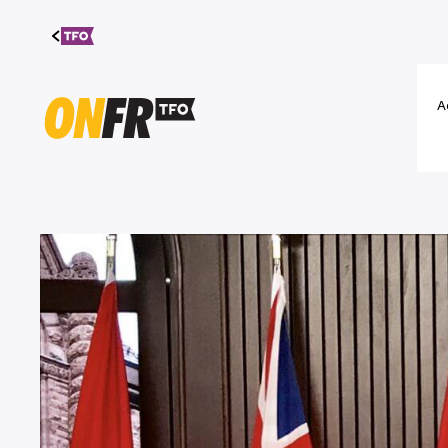
Aller au
contenu
A