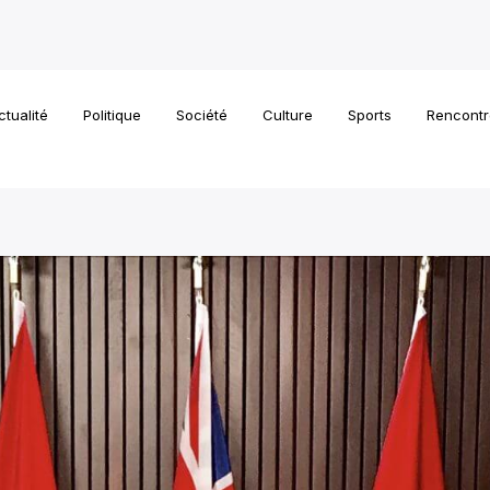
ctualité
Politique
Société
Culture
Sports
Rencontr