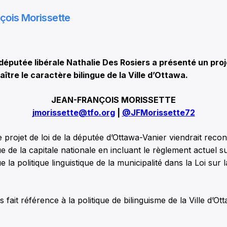
çois Morissette
putée libérale Nathalie Des Rosiers a présenté un proje
ître le caractère bilingue de la Ville d’Ottawa.
JEAN-FRANÇOIS MORISSETTE
jmorissette@tfo.org
|
@JFMorissette72
le projet de loi de la députée d’Ottawa-Vanier viendrait recon
e de la capitale nationale en incluant le règlement actuel su
e la politique linguistique de la municipalité dans la Loi sur la
fait référence à la politique de bilinguisme de la Ville d’O