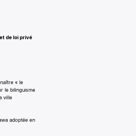
t de loi privé
naître « le
r le bilinguisme
 ville
ttawa adoptée en