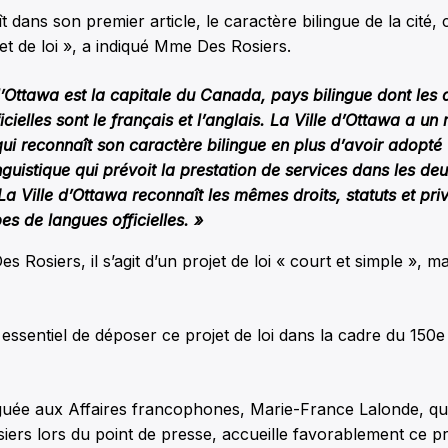
t dans son premier article, le caractère bilingue de la cité, c
jet de loi », a indiqué Mme Des Rosiers.
d’Ottawa est la capitale du Canada, pays bilingue dont les
icielles sont le français et l’anglais. La Ville d’Ottawa a un
ui reconnaît son caractère bilingue en plus d’avoir adopté
inguistique qui prévoit la prestation de services dans les de
. La Ville d’Ottawa reconnaît les mêmes droits, statuts et pri
s de langues officielles. »
s Rosiers, il s’agit d’un projet de loi « court et simple », ma
it essentiel de déposer ce projet de loi dans la cadre du 150
guée aux Affaires francophones, Marie-France Lalonde, qui 
iers lors du point de presse, accueille favorablement ce pro