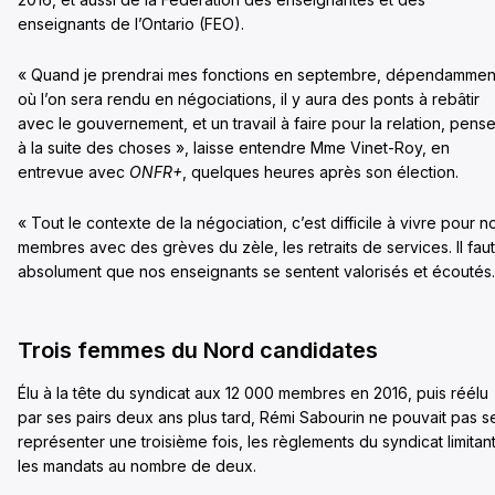
enseignants de l’Ontario (FEO).
« Quand je prendrai mes fonctions en septembre, dépendammen
où l’on sera rendu en négociations, il y aura des ponts à rebâtir
avec le gouvernement, et un travail à faire pour la relation, pense
à la suite des choses », laisse entendre Mme Vinet-Roy, en
entrevue avec
ONFR+
, quelques heures après son élection.
« Tout le contexte de la négociation, c’est difficile à vivre pour n
membres avec des grèves du zèle, les retraits de services. Il faut
absolument que nos enseignants se sentent valorisés et écoutés.
Trois femmes du Nord candidates
Élu à la tête du syndicat aux 12 000 membres en 2016, puis réélu
par ses pairs deux ans plus tard, Rémi Sabourin ne pouvait pas s
représenter une troisième fois, les règlements du syndicat limitan
les mandats au nombre de deux.