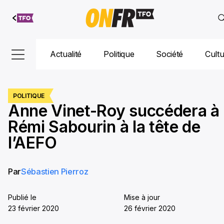
Aller au
contenu
Actualité
Politique
Société
Cult
POLITIQUE
Anne Vinet-Roy succédera à
Rémi Sabourin à la tête de
l’AEFO
Par
Sébastien Pierroz
Publié le
Mise à jour
23 février 2020
26 février 2020