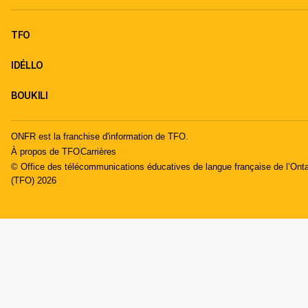
TFO
IDÉLLO
BOUKILI
ONFR est la franchise d'information de TFO.
À propos de TFO
Carrières
© Office des télécommunications éducatives de langue française de l’Onta
(TFO) 2026