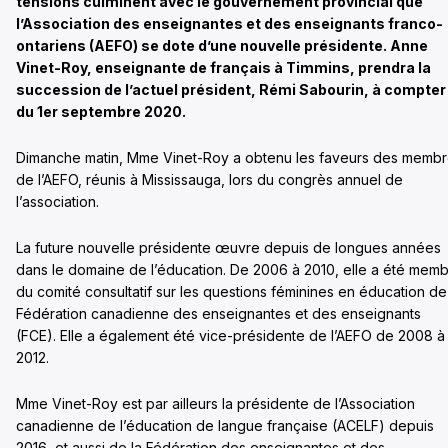
tensions culminent avec le gouvernement provincial que
l’Association des enseignantes et des enseignants franco-
ontariens (AEFO) se dote d’une nouvelle présidente. Anne
Vinet-Roy, enseignante de français à Timmins, prendra la
succession de l’actuel président, Rémi Sabourin, à compter
du 1er septembre 2020.
Dimanche matin, Mme Vinet-Roy a obtenu les faveurs des memb
de l’AEFO, réunis à Mississauga, lors du congrès annuel de
l’association.
La future nouvelle présidente œuvre depuis de longues années
dans le domaine de l’éducation. De 2006 à 2010, elle a été mem
du comité consultatif sur les questions féminines en éducation de
Fédération canadienne des enseignantes et des enseignants
(FCE). Elle a également été vice-présidente de l’AEFO de 2008 à
2012.
Mme Vinet-Roy est par ailleurs la présidente de l’Association
canadienne de l’éducation de langue française (ACELF) depuis
2016, et aussi de la Fédération des enseignantes et des