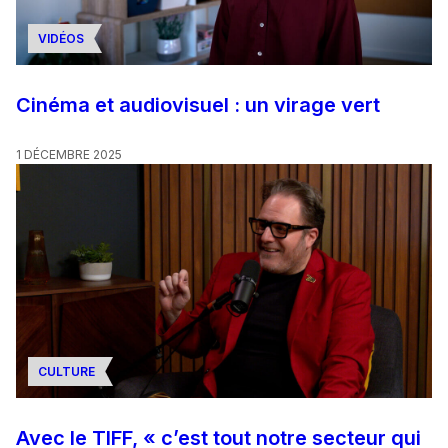
VIDÉOS
Cinéma et audiovisuel : un virage vert
1 DÉCEMBRE 2025
CULTURE
Avec le TIFF, « c’est tout notre secteur qui