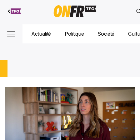
Aller au
contenu
Actualité
Politique
Société
Cult