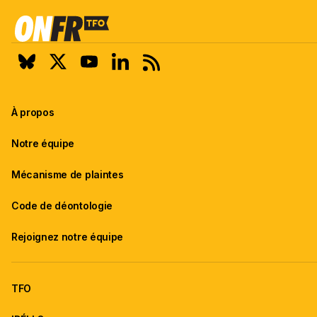
2
sur
2
À propos
Notre équipe
Mécanisme de plaintes
Code de déontologie
Rejoignez notre équipe
TFO