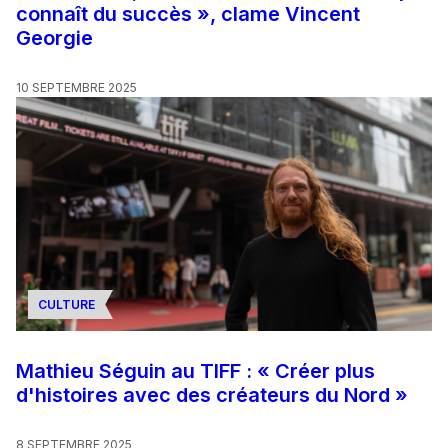
connaît du succès », clame Vincent
Georgie
10 SEPTEMBRE 2025
CULTURE
Mathieu Séguin au TIFF : « Créer plus
d'histoires avec des créateurs du Nord »
8 SEPTEMBRE 2025