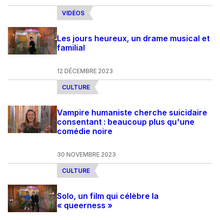
VIDÉOS
Les jours heureux, un drame musical et
familial
12 DÉCEMBRE 2023
CULTURE
Vampire humaniste cherche suicidaire
consentant : beaucoup plus qu'une
comédie noire
30 NOVEMBRE 2023
CULTURE
Solo, un film qui célèbre la
« queerness »