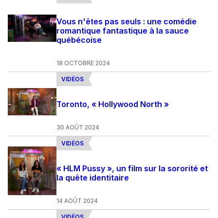
Vous n'êtes pas seuls : une comédie
romantique fantastique à la sauce
québécoise
18 OCTOBRE 2024
VIDÉOS
Toronto, « Hollywood North »
30 AOÛT 2024
VIDÉOS
« HLM Pussy », un film sur la sororité et
la quête identitaire
14 AOÛT 2024
VIDÉOS