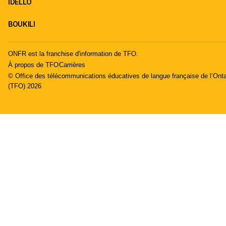
IDÉLLO
BOUKILI
ONFR est la franchise d'information de TFO.
À propos de TFO
Carrières
© Office des télécommunications éducatives de langue française de l’Onta
(TFO) 2026