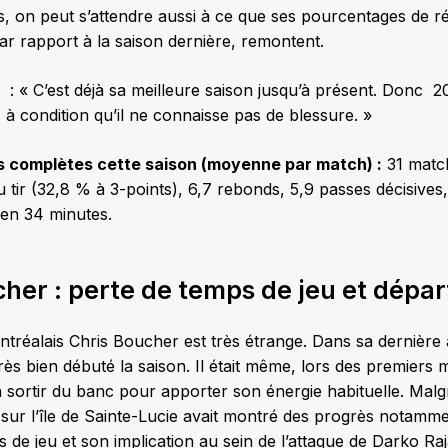
s, on peut s’attendre aussi à ce que ses pourcentages de réu
ar rapport à la saison dernière, remontent.
t
: « C’est déjà sa meilleure saison jusqu’à présent. Donc 2
 à condition qu’il ne connaisse pas de blessure. »
s complètes cette saison (moyenne par match) :
31 match
 tir (32,8 % à 3-points), 6,7 rebonds, 5,9 passes décisives,
n en 34 minutes.
her : perte de temps de jeu et dépar
ntréalais Chris Boucher est très étrange. Dans sa dernière
 très bien débuté la saison. Il était même, lors des premiers 
 sortir du banc pour apporter son énergie habituelle. Malgr
s sur l’île de Sainte-Lucie avait montré des progrès notamm
s de jeu et son implication au sein de l’attaque de Darko Ra