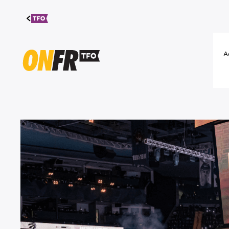
Aller au
contenu
A