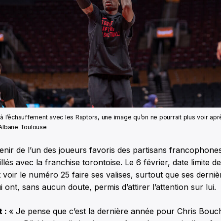
à l’échauffement avec les Raptors, une image qu’on ne pourrait plus voir aprè
 Albane Toulouse
venir de l’un des joueurs favoris des partisans francophone
tillés avec la franchise torontoise. Le 6 février, date limite d
voir le numéro 25 faire ses valises, surtout que ses derniè
ont, sans aucun doute, permis d’attirer l’attention sur lui.
t :
« Je pense que c’est la dernière année pour Chris Bo