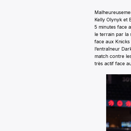
Malheureusement
Kelly Olynyk et 
5 minutes face a
le terrain par l
face aux Knicks 
l’entraîneur Dar
match contre les
très actif face 