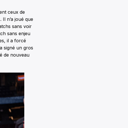
ent ceux de
Il n’a joué que
atchs sans voir
tch sans enjeu
s, il a forcé
 a signé un gros
été de nouveau