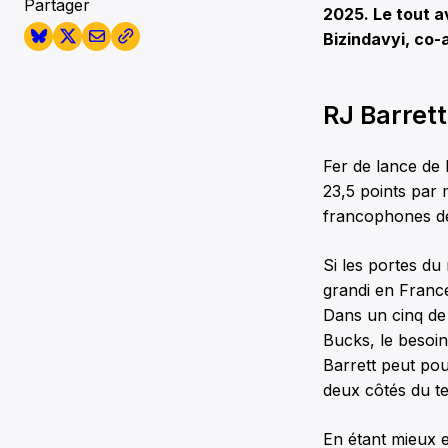
Partager
2025. Le tout a
Bizindavyi, co-
RJ Barrett
Fer de lance de 
23,5 points par 
francophones des
Si les portes du
grandi en France
Dans un cinq de 
Bucks, le besoin
Barrett peut pou
deux côtés du te
En étant mieux e