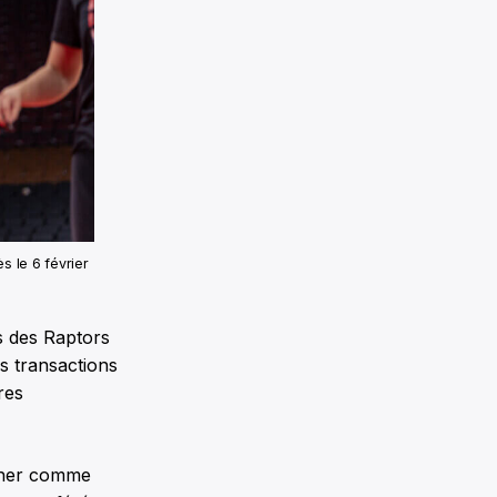
s le 6 février
s des Raptors
es transactions
res
ucher comme