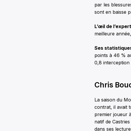
par les blessure
sont en baisse p
L’œil de l’exper
meilleure année,
Ses statistique
points à 46 % au
0,8 interceptio
Chris Bouc
La saison du Mo
contrat, il avait
premier joueur à
natif de Castrie
dans ses lecture