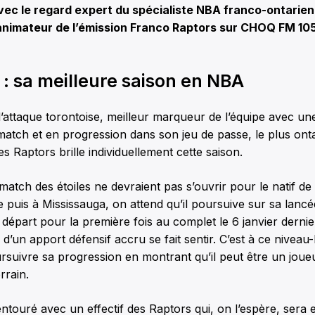
vec le regard expert du spécialiste NBA franco-ontarien
animateur de l’émission Franco Raptors sur CHOQ FM 105
 : sa meilleure saison en NBA
l’attaque torontoise, meilleur marqueur de l’équipe avec 
match et en progression dans son jeu de passe, le plus ont
 Raptors brille individuellement cette saison.
 match des étoiles ne devraient pas s’ouvrir pour le natif de
 puis à Mississauga, on attend qu’il poursuive sur sa lancé
départ pour la première fois au complet le 6 janvier dernie
 d’un apport défensif accru se fait sentir. C’est à ce niveau
rsuivre sa progression en montrant qu’il peut être un joue
rrain.
ntouré avec un effectif des Raptors qui, on l’espère, sera 