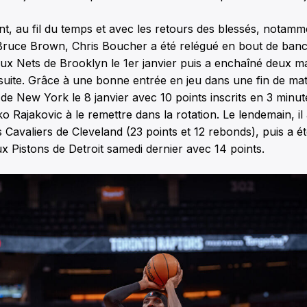
, au fil du temps et avec les retours des blessés, notamm
Bruce Brown, Chris Boucher a été relégué en bout de banc. 
ux Nets de Brooklyn le 1er janvier puis a enchaîné deux m
a suite. Grâce à une bonne entrée en jeu dans une fin de ma
de New York le 8 janvier avec 10 points inscrits en 3 minute
ko Rajakovic à le remettre dans la rotation. Le lendemain, il
 Cavaliers de Cleveland (23 points et 12 rebonds), puis a 
aux Pistons de Detroit samedi dernier avec 14 points.