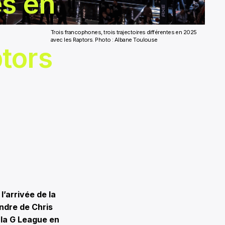
es en
Trois francophones, trois trajectoires différentes en 2025
avec les Raptors. Photo : Albane Toulouse
ptors
’arrivée de la
endre de Chris
 la G League en