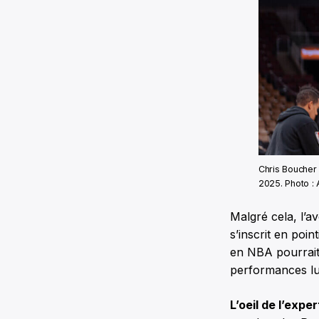
Chris Boucher 
2025. Photo :
Malgré cela, l’a
s’inscrit en poin
en NBA pourrait 
performances lui 
L’oeil de l’exper