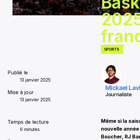
Baske
2025
fran
SPORTS
Publié le
13 janvier 2025
Mickael Lavi
Mise à jour
Journaliste
13 janvier 2025
Même si la sais
Temps de lecture
nouvelle année 
6 minutes
Boucher, RJ Bar