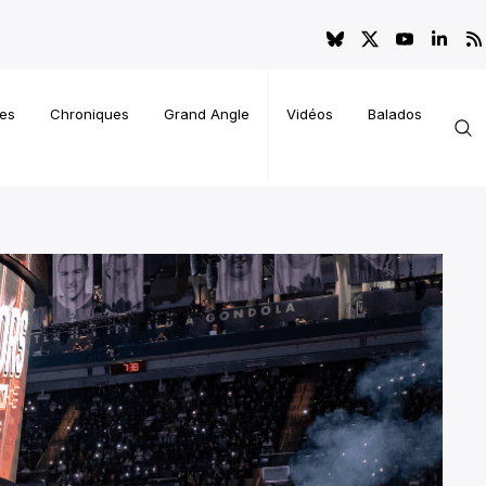
es
Chroniques
Grand Angle
Vidéos
Balados