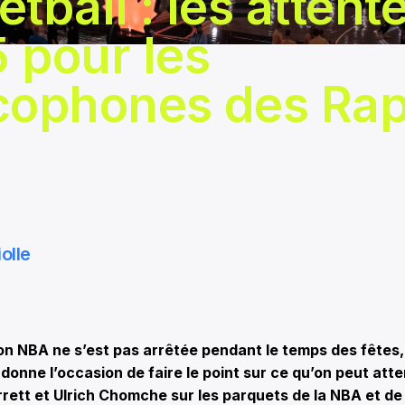
tball : les attent
 pour les
cophones des Ra
olle
on NBA ne s’est pas arrêtée pendant le temps des fêtes, l
donne l’occasion de faire le point sur ce qu’on peut att
rett et Ulrich Chomche sur les parquets de la NBA et de