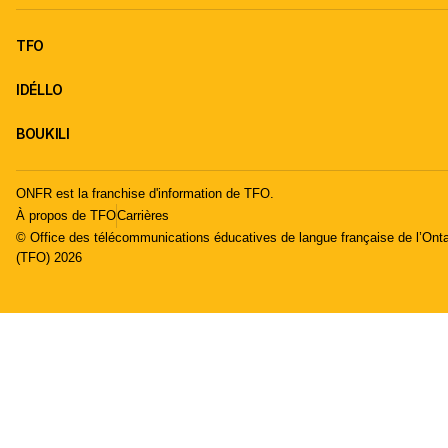
TFO
IDÉLLO
BOUKILI
ONFR est la franchise d'information de TFO.
À propos de TFO
Carrières
© Office des télécommunications éducatives de langue française de l’Onta
(TFO) 2026