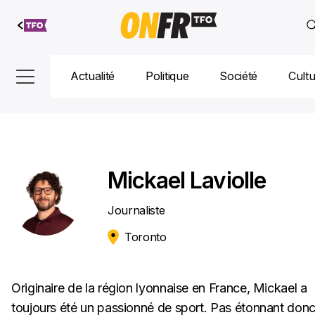
Aller au
contenu
Actualité
Politique
Société
Cult
Mickael Laviolle
Journaliste
Toronto
Originaire de la région lyonnaise en France, Mickael a
toujours été un passionné de sport. Pas étonnant don