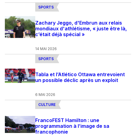
SPORTS
Zachary Jeggo, d'Embrun aux relais
mondiaux d'athlétisme, « juste être là,
c’était déjà spécial »
14 MAI 2026
SPORTS
Tabla et l’Atlético Ottawa entrevoient
un possible déclic après un exploit
6 MAI 2026
CULTURE
FrancoFEST Hamilton : une
programmation à l’image de sa
francophonie