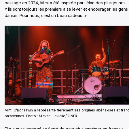
passage en 2024, Mimi a été inspirée par l’élan des plus jeunes :
« Ils sont toujours les premiers à se lever et encourager les gens
danser. Pour nous, c’est un beau cadeau. »
Mimi O’Bonsawin a représenté fièrement ses origines abénakises et fran
ontariennes. Photo : Mickael Laviolle/ ONFR
Elle a aussi partagé sa fierté de pouvoir s’exprimer en français :