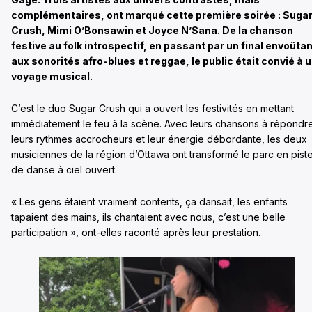
complémentaires, ont marqué cette première soirée : Suga
Crush, Mimi O’Bonsawin et Joyce N’Sana. De la chanson
festive au folk introspectif, en passant par un final envoûta
aux sonorités afro-blues et reggae, le public était convié à 
voyage musical.
C’est le duo Sugar Crush qui a ouvert les festivités en mettant
immédiatement le feu à la scène. Avec leurs chansons à répondr
leurs rythmes accrocheurs et leur énergie débordante, les deux
musiciennes de la région d’Ottawa ont transformé le parc en pist
de danse à ciel ouvert.
« Les gens étaient vraiment contents, ça dansait, les enfants
tapaient des mains, ils chantaient avec nous, c’est une belle
participation », ont-elles raconté après leur prestation.