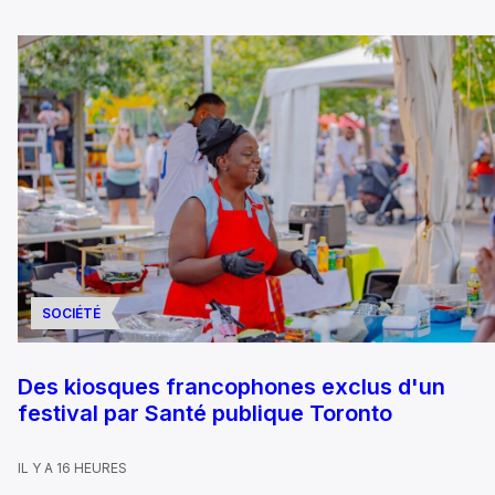
SOCIÉTÉ
Des kiosques francophones exclus d'un
festival par Santé publique Toronto
IL Y A 16 HEURES