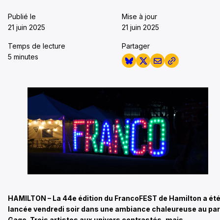
Publié le
Mise à jour
21 juin 2025
21 juin 2025
Temps de lecture
Partager
5 minutes
HAMILTON – La 44e édition du FrancoFEST de Hamilton a ét
lancée vendredi soir dans une ambiance chaleureuse au pa
Gage. Trois artistes aux univers contrastés, mais