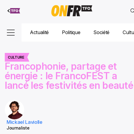
Aller au
contenu
Actualité
Politique
Société
Cult
CULTURE
Francophonie, partage et
énergie : le FrancoFEST a
lancé les festivités en beauté
Mickael Laviolle
Journaliste