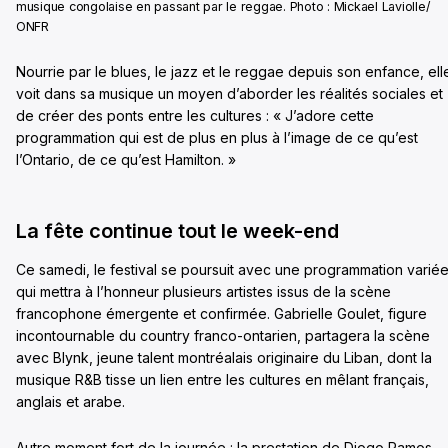
musique congolaise en passant par le reggae. Photo : Mickael Laviolle/
ONFR
Nourrie par le blues, le jazz et le reggae depuis son enfance, ell
voit dans sa musique un moyen d’aborder les réalités sociales et
de créer des ponts entre les cultures : « J’adore cette
programmation qui est de plus en plus à l’image de ce qu’est
l’Ontario, de ce qu’est Hamilton. »
La fête continue tout le week-end
Ce samedi, le festival se poursuit avec une programmation varié
qui mettra à l’honneur plusieurs artistes issus de la scène
francophone émergente et confirmée. Gabrielle Goulet, figure
incontournable du country franco-ontarien, partagera la scène
avec Blynk, jeune talent montréalais originaire du Liban, dont la
musique R&B tisse un lien entre les cultures en mêlant français,
anglais et arabe.
Autre moment fort de la journée : la prestation de Diogo Ramos,