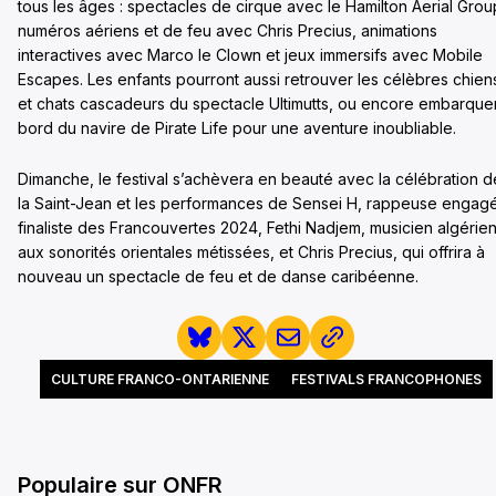
tous les âges : spectacles de cirque avec le Hamilton Aerial Grou
numéros aériens et de feu avec Chris Precius, animations
interactives avec Marco le Clown et jeux immersifs avec Mobile
Escapes. Les enfants pourront aussi retrouver les célèbres chien
et chats cascadeurs du spectacle Ultimutts, ou encore embarque
bord du navire de Pirate Life pour une aventure inoubliable.
Dimanche, le festival s’achèvera en beauté avec la célébration d
la Saint-Jean et les performances de Sensei H, rappeuse engag
finaliste des Francouvertes 2024, Fethi Nadjem, musicien algérie
aux sonorités orientales métissées, et Chris Precius, qui offrira à
nouveau un spectacle de feu et de danse caribéenne.
CULTURE FRANCO-ONTARIENNE
FESTIVALS FRANCOPHONES
Populaire sur ONFR