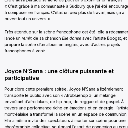
« C’est grâce à ma communauté à Sudbury que j’ai été encourag
à composer en français. C’était un peu plus de travail, mais ça a
ouvert tout un univers. »
Très attendue sur la scène francophone cet été, elle a récemme
lancé un
remix
de sa chanson
Elle danse
avec l’artiste Boogat, et
prépare la sortie d’un album en anglais, avec d’autres projets
francophones à venir.
Joyce N’Sana : une clôture puissante et
participative
Pour clore cette première soirée, Joyce N’Sana a littéralement
transporté le public avec son « Afrobluehop », un mélange
envoûtant d’afro-blues, de hip-hop, de reggae et de gospel. À
travers une performance riche en émotions et en énergie, l’artist
montréalaise a transformé la scène en un espace de communion.
Elle a même invité des spectateurs à monter sur scène pour une
chorégraphie collective, soulignant l’esprit de connexion au cœu