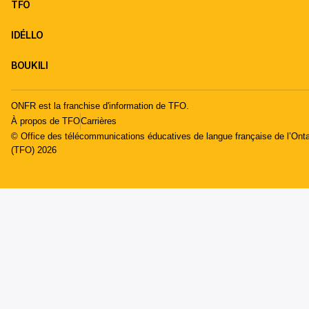
TFO
IDÉLLO
BOUKILI
ONFR est la franchise d'information de TFO.
À propos de TFO
Carrières
© Office des télécommunications éducatives de langue française de l’Onta
(TFO) 2026