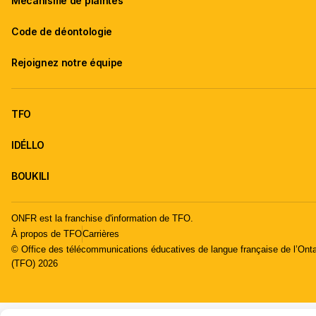
Mécanisme de plaintes
Code de déontologie
Rejoignez notre équipe
TFO
IDÉLLO
BOUKILI
ONFR est la franchise d'information de TFO.
À propos de TFO
Carrières
© Office des télécommunications éducatives de langue française de l’Onta
(TFO) 2026