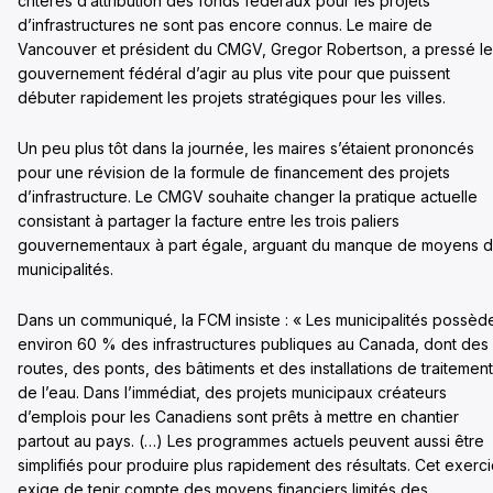
critères d’attribution des fonds fédéraux pour les projets
d’infrastructures ne sont pas encore connus. Le maire de
Vancouver et président du CMGV, Gregor Robertson, a pressé le
gouvernement fédéral d’agir au plus vite pour que puissent
débuter rapidement les projets stratégiques pour les villes.
Un peu plus tôt dans la journée, les maires s’étaient prononcés
pour une révision de la formule de financement des projets
d’infrastructure. Le CMGV souhaite changer la pratique actuelle
consistant à partager la facture entre les trois paliers
gouvernementaux à part égale, arguant du manque de moyens 
municipalités.
Dans un communiqué, la FCM insiste : « Les municipalités possèd
environ 60 % des infrastructures publiques au Canada, dont des
routes, des ponts, des bâtiments et des installations de traitement
de l’eau. Dans l’immédiat, des projets municipaux créateurs
d’emplois pour les Canadiens sont prêts à mettre en chantier
partout au pays. (…) Les programmes actuels peuvent aussi être
simplifiés pour produire plus rapidement des résultats. Cet exerc
exige de tenir compte des moyens financiers limités des