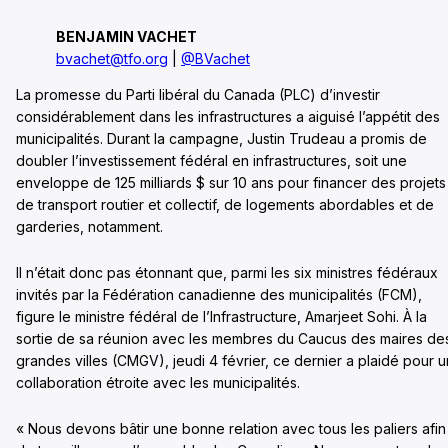
BENJAMIN VACHET
bvachet@tfo.org
|
@BVachet
La promesse du Parti libéral du Canada (PLC) d’investir
considérablement dans les infrastructures a aiguisé l’appétit des
municipalités. Durant la campagne, Justin Trudeau a promis de
doubler l’investissement fédéral en infrastructures, soit une
enveloppe de 125 milliards $ sur 10 ans pour financer des projets
de transport routier et collectif, de logements abordables et de
garderies, notamment.
Il n’était donc pas étonnant que, parmi les six ministres fédéraux
invités par la Fédération canadienne des municipalités (FCM),
figure le ministre fédéral de l’Infrastructure, Amarjeet Sohi. À la
sortie de sa réunion avec les membres du Caucus des maires de
grandes villes (CMGV), jeudi 4 février, ce dernier a plaidé pour 
collaboration étroite avec les municipalités.
« Nous devons bâtir une bonne relation avec tous les paliers afin