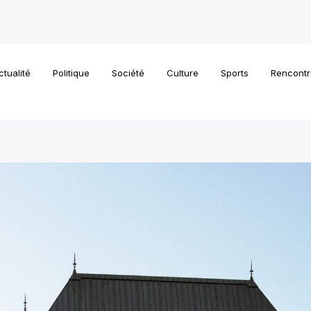
ctualité
Politique
Société
Culture
Sports
Rencontr