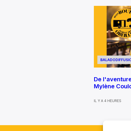
BALADODIFFUSI
De l'aventure 
Mylène Coul
IL Y A 4 HEURES