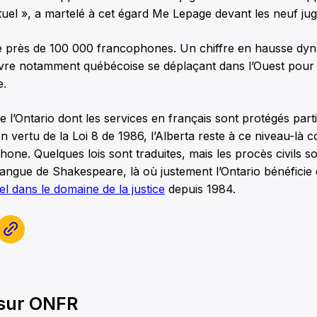
extuel », a martelé à cet égard Me Lepage devant les neuf jug
e près de 100 000 francophones. Un chiffre en hausse dyn
vre notamment québécoise se déplaçant dans l’Ouest pour v
e.
de l’Ontario dont les services en français sont protégés par
 en vertu de la Loi 8 de 1986, l’Alberta reste à ce niveau-là
hone. Quelques lois sont traduites, mais les procès civils 
angue de Shakespeare, là où justement l’Ontario bénéficie 
iel dans le domaine de la justice
depuis 1984.
 sur ONFR