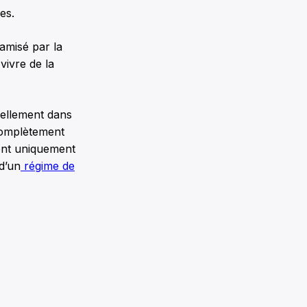
es.
amisé par la
ivre de la
tiellement dans
 complètement
sont uniquement
d’un
régime de