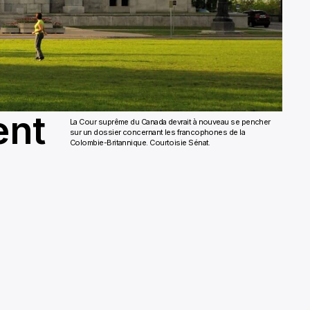
ent
La Cour suprême du Canada devrait à nouveau se pencher
sur un dossier concernant les francophones de la
Colombie-Britannique. Courtoisie Sénat.