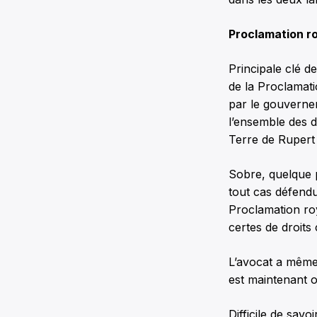
Proclamation r
Principale clé d
de la Proclamati
par le gouvernem
l’ensemble des d
Terre de Rupert
Sobre, quelque 
tout cas défendu 
Proclamation ro
certes de droits 
L’avocat a même e
est maintenant o
Difficile de sav