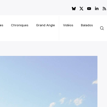
es
Chroniques
Grand Angle
Vidéos
Balados