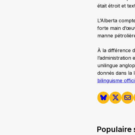
était étroit et t
L’Alberta compt
forte main d’œu
manne pétrolièr
À la différence 
l’administration
unilingue anglop
donnés dans la l
bilinguisme offic
Populaire