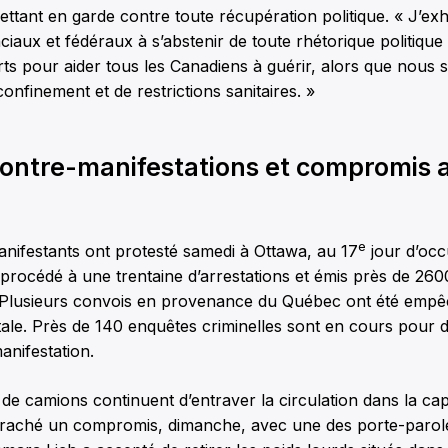
ttant en garde contre toute récupération politique. « J’exh
ciaux et fédéraux à s’abstenir de toute rhétorique politique q
rts pour aider tous les Canadiens à guérir, alors que nous 
onfinement et de restrictions sanitaires. »
ontre-manifestations et compromis a
e
nifestants ont protesté samedi à Ottawa, au 17
jour d’occ
 a procédé à une trentaine d’arrestations et émis près de 260
 Plusieurs convois en provenance du Québec ont été empê
itale. Près de 140 enquêtes criminelles sont en cours pour d
anifestation.
 de camions continuent d’entraver la circulation dans la capi
raché un compromis, dimanche, avec une des porte-parol