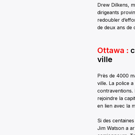
Drew Dilkens, me
dirigeants provin
redoubler d’effo
de deux ans de c
Ottawa :
c
ville
Près de 4000 ma
ville. La police
contraventions.
rejoindre la cap
en lien avec la m
Si des centaines
Jim Watson a ar