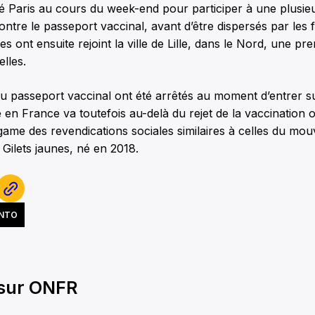
lié Paris au cours du week-end pour participer à une plusie
ontre le passeport vaccinal, avant d’être dispersés par les f
s ont ensuite rejoint la ville de Lille, dans le Nord, une pr
elles.
 passeport vaccinal ont été arrêtés au moment d’entrer sur
 en France va toutefois au-delà du rejet de la vaccination o
game des revendications sociales similaires à celles du mo
 Gilets jaunes, né en 2018.
NTO
 sur ONFR