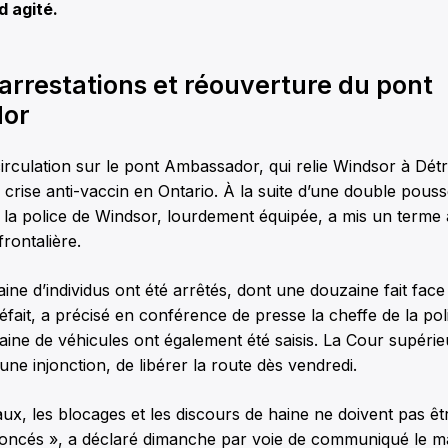
 agité.
arrestations et réouverture du pont
or
circulation sur le pont Ambassador, qui relie Windsor à Dét
 crise anti-vaccin en Ontario. À la suite d’une double pous
 la police de Windsor, lourdement équipée, a mis un terme 
frontalière.
aine d’individus ont été arrêtés, dont une douzaine fait fac
fait, a précisé en conférence de presse la cheffe de la po
ine de véhicules ont également été saisis. La Cour supérieu
une injonction, de libérer la route dès vendredi.
aux, les blocages et les discours de haine ne doivent pas êtr
noncés », a déclaré dimanche par voie de communiqué le m