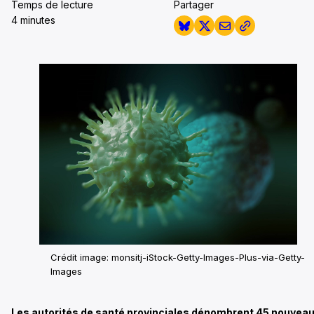
Temps de lecture
Partager
4 minutes
Crédit image: monsitj-iStock-Getty-Images-Plus-via-Getty-
Images
Les autorités de santé provinciales dénombrent 45 nouvea