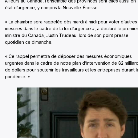
Ailleurs au Canada, l’ensemble des provinces sont elles aussi en
état d’urgence, y compris la Nouvelle-Écosse.
« La chambre sera rappelée dès mardi à midi pour voter d’autres
mesures dans le cadre de la loi d’urgence », a déclaré le premie
ministre du Canada, Justin Trudeau, lors de son point presse
quotidien ce dimanche.
« Ce rappel permettra de déposer des mesures économiques
urgentes dans le cadre de notre plan d’intervention de 82 milliar
de dollars pour soutenir les travailleurs et les entreprises durant l
pandémie. »