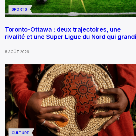
SPORTS
Toronto-Ottawa : deux trajectoires, une
rivalité et une Super Ligue du Nord qui grandi
8 AOÛT 2026
CULTURE