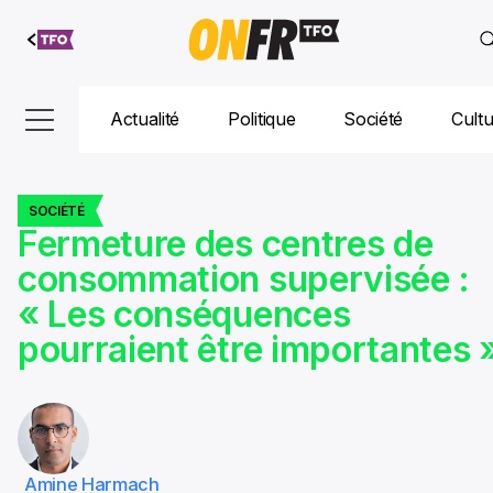
Aller au
contenu
Actualité
Politique
Société
Cult
SOCIÉTÉ
Fermeture des centres de
consommation supervisée :
« Les conséquences
pourraient être importantes 
Amine Harmach