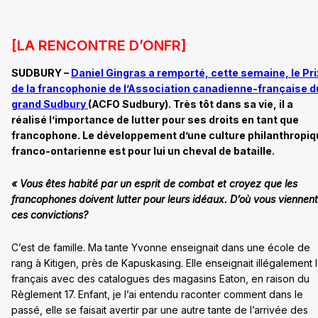
[LA RENCONTRE D’ONFR]
SUDBURY –
Daniel Gingras a remporté, cette semaine, le Pri
de la francophonie de l’Association canadienne-française d
grand Sudbury
(ACFO Sudbury). Très tôt dans sa vie, il a
réalisé l’importance de lutter pour ses droits en tant que
francophone. Le développement d’une culture philanthropiq
franco-ontarienne est pour lui un cheval de bataille.
« Vous êtes habité par un esprit de combat et croyez que les
francophones doivent lutter pour leurs idéaux. D’où vous viennent
ces convictions?
C’est de famille. Ma tante Yvonne enseignait dans une école de
rang à Kitigen, près de Kapuskasing. Elle enseignait illégalement 
français avec des catalogues des magasins Eaton, en raison du
Règlement 17. Enfant, je l’ai entendu raconter comment dans le
passé, elle se faisait avertir par une autre tante de l’arrivée des