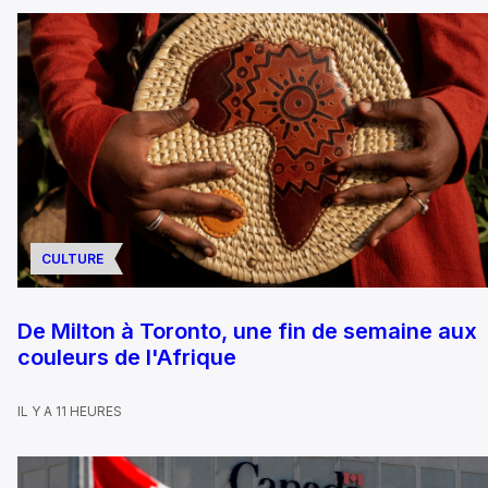
CULTURE
De Milton à Toronto, une fin de semaine aux
couleurs de l'Afrique
IL Y A 11 HEURES