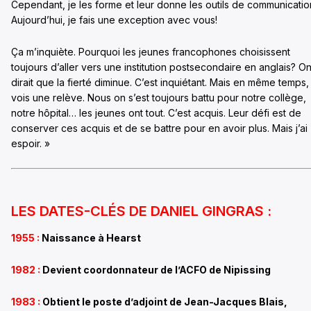
Cependant, je les forme et leur donne les outils de communicatio
Aujourd’hui, je fais une exception avec vous!
Ça m’inquiète. Pourquoi les jeunes francophones choisissent
toujours d’aller vers une institution postsecondaire en anglais? O
dirait que la fierté diminue. C’est inquiétant. Mais en même temps,
vois une relève. Nous on s’est toujours battu pour notre collège,
notre hôpital… les jeunes ont tout. C’est acquis. Leur défi est de
conserver ces acquis et de se battre pour en avoir plus. Mais j’ai
espoir. »
LES DATES-CLÉS DE DANIEL GINGRAS :
1955 :
Naissance à Hearst
1982 :
Devient coordonnateur de l’ACFO de Nipissing
1983 :
O
btient le poste d’adjoint de Jean-Jacques Blais,