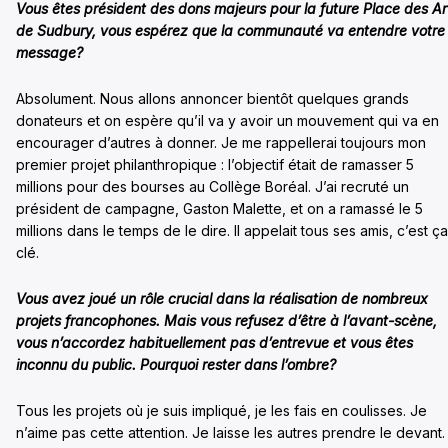
Vous êtes président des dons majeurs pour la future Place des Ar
de Sudbury, vous espérez que la communauté va entendre votre
message?
Absolument. Nous allons annoncer bientôt quelques grands
donateurs et on espère qu’il va y avoir un mouvement qui va en
encourager d’autres à donner. Je me rappellerai toujours mon
premier projet philanthropique : l’objectif était de ramasser 5
millions pour des bourses au Collège Boréal. J’ai recruté un
président de campagne, Gaston Malette, et on a ramassé le 5
millions dans le temps de le dire. Il appelait tous ses amis, c’est ça
clé.
Vous avez joué un rôle crucial dans la réalisation de nombreux
projets francophones. Mais vous refusez d’être à l’avant-scène,
vous n’accordez habituellement pas d’entrevue et vous êtes
inconnu du public. Pourquoi rester dans l’ombre?
Tous les projets où je suis impliqué, je les fais en coulisses. Je
n’aime pas cette attention. Je laisse les autres prendre le devant.