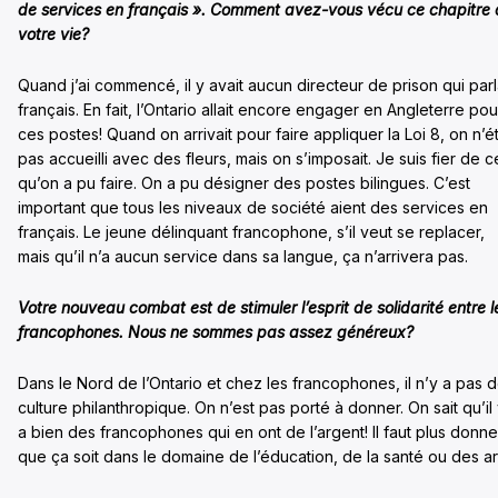
de services en français ». Comment avez-vous vécu ce chapitre
votre vie?
Quand j’ai commencé, il y avait aucun directeur de prison qui parl
français. En fait, l’Ontario allait encore engager en Angleterre pou
ces postes! Quand on arrivait pour faire appliquer la Loi 8, on n’ét
pas accueilli avec des fleurs, mais on s’imposait. Je suis fier de c
qu’on a pu faire. On a pu désigner des postes bilingues. C’est
important que tous les niveaux de société aient des services en
français. Le jeune délinquant francophone, s’il veut se replacer,
mais qu’il n’a aucun service dans sa langue, ça n’arrivera pas.
Votre nouveau combat est de stimuler l’esprit de solidarité entre l
francophones. Nous ne sommes pas assez généreux?
Dans le Nord de l’Ontario et chez les francophones, il n’y a pas 
culture philanthropique. On n’est pas porté à donner. On sait qu’il
a bien des francophones qui en ont de l’argent! Il faut plus donne
que ça soit dans le domaine de l’éducation, de la santé ou des ar