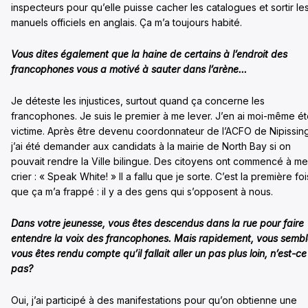
inspecteurs pour qu’elle puisse cacher les catalogues et sortir le
manuels officiels en anglais. Ça m’a toujours habité.
Vous dites également que la haine de certains à l’endroit des
francophones vous a motivé à sauter dans l’arène…
Je déteste les injustices, surtout quand ça concerne les
francophones. Je suis le premier à me lever. J’en ai moi-même é
victime. Après être devenu coordonnateur de l’ACFO de Nipissin
j’ai été demander aux candidats à la mairie de North Bay si on
pouvait rendre la Ville bilingue. Des citoyens ont commencé à me
crier : « Speak White! » Il a fallu que je sorte. C’est la première foi
que ça m’a frappé : il y a des gens qui s’opposent à nous.
Dans votre jeunesse, vous êtes descendus dans la rue pour faire
entendre la voix des francophones. Mais rapidement, vous semb
vous êtes rendu compte qu’il fallait aller un pas plus loin, n’est-ce
pas?
Oui, j’ai participé à des manifestations pour qu’on obtienne une