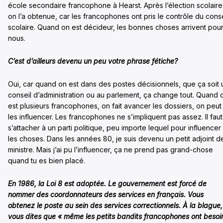
école secondaire francophone à Hearst. Après l’élection scolaire
on l’a obtenue, car les francophones ont pris le contrôle du conse
scolaire. Quand on est décideur, les bonnes choses arrivent pou
nous.
C’est d’ailleurs devenu un peu votre phrase fétiche?
Oui, car quand on est dans des postes décisionnels, que ça soit 
conseil d’administration ou au parlement, ça change tout. Quand 
est plusieurs francophones, on fait avancer les dossiers, on peut
les influencer. Les francophones ne s’impliquent pas assez. Il faut
s’attacher à un parti politique, peu importe lequel pour influencer
les choses. Dans les années 80, je suis devenu un petit adjoint d
ministre. Mais j’ai pu l’influencer, ça ne prend pas grand-chose
quand tu es bien placé.
En 1986, la Loi 8 est adoptée. Le gouvernement est forcé de
nommer des coordonnateurs des services en français. Vous
obtenez le poste au sein des services correctionnels. À la blague,
vous dites que « même les petits bandits francophones ont besoi