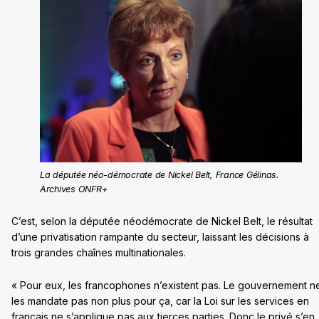
La députée néo-démocrate de Nickel Belt, France Gélinas.
Archives ONFR+
C’est, selon la députée néodémocrate de Nickel Belt, le résultat
d’une privatisation rampante du secteur, laissant les décisions à
trois grandes chaînes multinationales.
« Pour eux, les francophones n’existent pas. Le gouvernement n
les mandate pas non plus pour ça, car la Loi sur les services en
français ne s’applique pas aux tierces parties. Donc le privé s’en