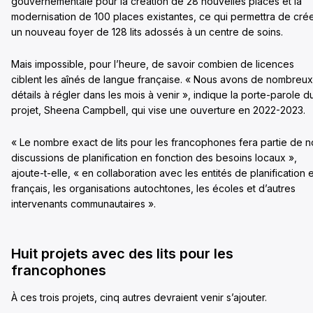
gouvernementale pour la création de 28 nouvelles places et la
modernisation de 100 places existantes, ce qui permettra de cré
un nouveau foyer de 128 lits adossés à un centre de soins.
Mais impossible, pour l’heure, de savoir combien de licences
ciblent les aînés de langue française. « Nous avons de nombreux
détails à régler dans les mois à venir », indique la porte-parole d
projet, Sheena Campbell, qui vise une ouverture en 2022-2023.
« Le nombre exact de lits pour les francophones fera partie de n
discussions de planification en fonction des besoins locaux »,
ajoute-t-elle, « en collaboration avec les entités de planification 
français, les organisations autochtones, les écoles et d’autres
intervenants communautaires ».
Huit projets avec des lits pour les
francophones
À ces trois projets, cinq autres devraient venir s’ajouter.