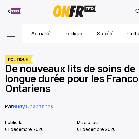
Aller au
contenu
Actualité
Politique
Société
Cult
POLITIQUE
De nouveaux lits de soins de
longue durée pour les Franco
Ontariens
Par
Rudy Chabannes
Publié le
Mise à jour
01 décembre 2020
01 décembre 2020