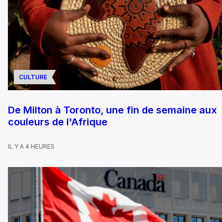
CULTURE
De Milton à Toronto, une fin de semaine aux
couleurs de l'Afrique
IL Y A 4 HEURES