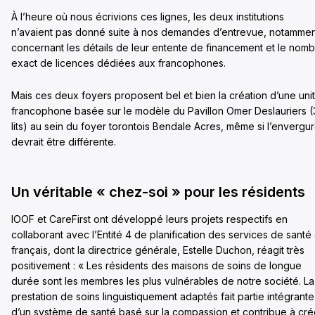
À l’heure où nous écrivions ces lignes, les deux institutions
n’avaient pas donné suite à nos demandes d’entrevue, notammen
concernant les détails de leur entente de financement et le nom
exact de licences dédiées aux francophones.
Mais ces deux foyers proposent bel et bien la création d’une uni
francophone basée sur le modèle du Pavillon Omer Deslauriers 
lits) au sein du foyer torontois Bendale Acres, même si l’envergu
devrait être différente.
Un véritable « chez-soi » pour les résidents
IOOF et CareFirst ont développé leurs projets respectifs en
collaborant avec l’Entité 4 de planification des services de santé
français, dont la directrice générale, Estelle Duchon, réagit très
positivement : « Les résidents des maisons de soins de longue
durée sont les membres les plus vulnérables de notre société. La
prestation de soins linguistiquement adaptés fait partie intégrante
d’un système de santé basé sur la compassion et contribue à cré