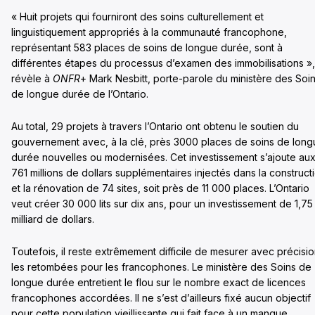
« Huit projets qui fourniront des soins culturellement et
linguistiquement appropriés à la communauté francophone,
représentant 583 places de soins de longue durée, sont à
différentes étapes du processus d’examen des immobilisations »,
révèle à
ONFR
+ Mark Nesbitt, porte-parole du ministère des Soi
de longue durée de l’Ontario.
Au total, 29 projets à travers l’Ontario ont obtenu le soutien du
gouvernement avec, à la clé, près 3000 places de soins de lon
durée nouvelles ou modernisées. Cet investissement s’ajoute au
761 millions de dollars supplémentaires injectés dans la construct
et la rénovation de 74 sites, soit près de 11 000 places. L’Ontario
veut créer 30 000 lits sur dix ans, pour un investissement de 1,75
milliard de dollars.
Toutefois, il reste extrêmement difficile de mesurer avec précisi
les retombées pour les francophones. Le ministère des Soins de
longue durée entretient le flou sur le nombre exact de licences
francophones accordées. Il ne s’est d’ailleurs fixé aucun objectif
pour cette population vieillissante qui fait face à un manque