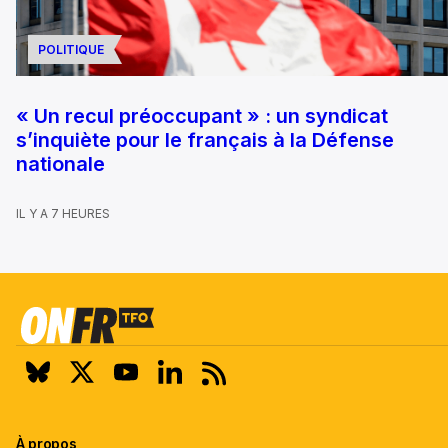
POLITIQUE
« Un recul préoccupant » : un syndicat
s’inquiète pour le français à la Défense
nationale
IL Y A 7 HEURES
À propos