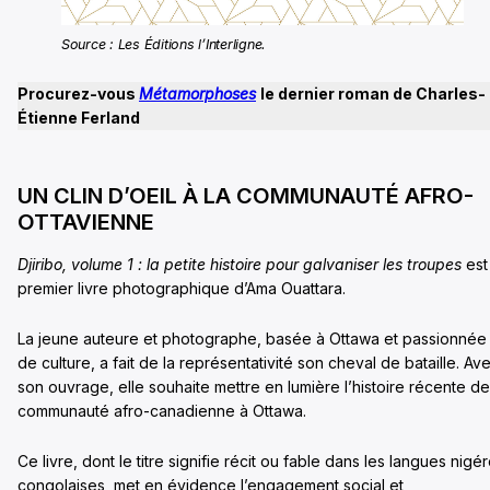
Source : Les Éditions l’Interligne.
Procurez-vous
Métamorphoses
le dernier roman de Charles-
Étienne Ferland
UN CLIN D’OEIL À LA COMMUNAUTÉ AFRO-
OTTAVIENNE
Djiribo, volume 1 : la petite histoire pour galvaniser les troupes
est
premier livre photographique d’Ama Ouattara.
La jeune auteure et photographe, basée à Ottawa et passionnée
de culture, a fait de la représentativité son cheval de bataille. Av
son ouvrage, elle souhaite mettre en lumière l’histoire récente de
communauté afro-canadienne à Ottawa.
Ce livre, dont le titre signifie récit ou fable dans les langues nigé
congolaises, met en évidence l’engagement social et