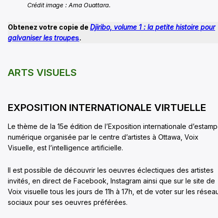
Crédit image : Ama Ouattara.
Obtenez votre copie de
Djiribo, volume 1 : la petite histoire pour
galvaniser les troupe
s
.
ARTS VISUELS
EXPOSITION INTERNATIONALE VIRTUELLE
Le thème de la 15e édition de l’Exposition internationale d’estam
numérique organisée par le centre d’artistes à Ottawa, Voix
Visuelle, est l’intelligence artificielle.
Il est possible de découvrir les oeuvres éclectiques des artistes
invités, en direct de Facebook, Instagram ainsi que sur le site de
Voix visuelle tous les jours de 11h à 17h, et de voter sur les résea
sociaux pour ses oeuvres préférées.