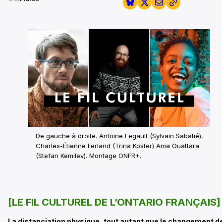
De gauche à droite. Antoine Legault (Sylvain Sabatié),
Charles-Étienne Ferland (Trina Koster) Ama Ouattara
(Stefan Kemilev). Montage ONFR+.
[LE FIL CULTUREL DE L’ONTARIO FRANÇAIS]
La distanciation physique, tout autant que le changement d