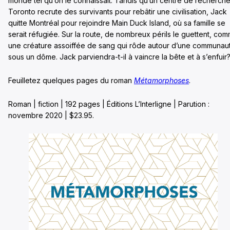
monde tel qu’on le connaissait. Tandis qu’un centre de recherche
Toronto recrute des survivants pour rebâtir une civilisation, Jack
quitte Montréal pour rejoindre Main Duck Island, où sa famille se
serait réfugiée. Sur la route, de nombreux périls le guettent, co
une créature assoiffée de sang qui rôde autour d’une communau
sous un dôme. Jack parviendra-t-il à vaincre la bête et à s’enfuir
Feuilletez quelques pages du roman
Métamorphoses
.
Roman | fiction | 192 pages | Éditions L’Interligne | Parution :
novembre 2020 | $23.95.