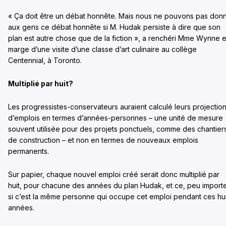
« Ça doit être un débat honnête. Mais nous ne pouvons pas don
aux gens ce débat honnête si M. Hudak persiste à dire que son
plan est autre chose que de la fiction », a renchéri Mme Wynne 
marge d’une visite d’une classe d’art culinaire au collège
Centennial, à Toronto.
Multiplié par huit?
Les progressistes-conservateurs auraient calculé leurs projectio
d’emplois en termes d’années-personnes – une unité de mesure
souvent utilisée pour des projets ponctuels, comme des chantier
de construction – et non en termes de nouveaux emplois
permanents.
Sur papier, chaque nouvel emploi créé serait donc multiplié par
huit, pour chacune des années du plan Hudak, et ce, peu import
si c’est la même personne qui occupe cet emploi pendant ces hui
années.