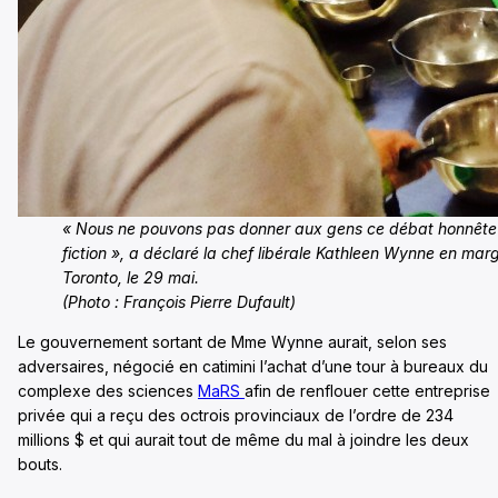
« Nous ne pouvons pas donner aux gens ce débat honnête s
fiction », a déclaré la chef libérale Kathleen Wynne en marg
Toronto, le 29 mai.
(Photo : François Pierre Dufault)
Le gouvernement sortant de Mme Wynne aurait, selon ses
adversaires, négocié en catimini l’achat d’une tour à bureaux du
complexe des sciences
MaRS
afin de renflouer cette entreprise
privée qui a reçu des octrois provinciaux de l’ordre de 234
millions $ et qui aurait tout de même du mal à joindre les deux
bouts.