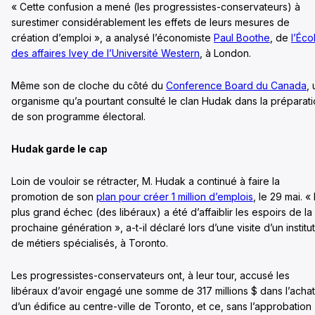
« Cette confusion a mené (les progressistes-conservateurs) à
surestimer considérablement les effets de leurs mesures de
création d’emploi », a analysé l’économiste
Paul Boothe
, de
l’Éco
des affaires Ivey de l’Université Western
, à London.
Même son de cloche du côté du
Conference Board du Canada
, 
organisme qu’a pourtant consulté le clan Hudak dans la préparat
de son programme électoral.
Hudak garde le cap
Loin de vouloir se rétracter, M. Hudak a continué à faire la
promotion de son
plan pour créer 1 million d’emplois
, le 29 mai. «
plus grand échec (des libéraux) a été d’affaiblir les espoirs de la
prochaine génération », a-t-il déclaré lors d’une visite d’un institut
de métiers spécialisés, à Toronto.
Les progressistes-conservateurs ont, à leur tour, accusé les
libéraux d’avoir engagé une somme de 317 millions $ dans l’achat
d’un édifice au centre-ville de Toronto, et ce, sans l’approbation