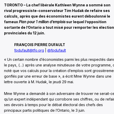
TORONTO – La chef libérale Kathleen Wynne a sommé son
rival progressiste-conservateur Tim Hudak de refaire ses
calculs, après que des économistes eurent déboulonné le
fameux
Plan pour 1 million d’emplois
sur lequel l’opposition
sortante de l’Ontario a tout misé pour remporter les électio
provinciales du 12 juin.
FRANÇOIS PIERRE DUFAULT
fpdufault@tfo.org
|
@fpdufault
« Un certain nombre d’économistes parmi les plus respectés dan
le pays, (…) après une analyse minutieuse de votre programme, 
noté que vos calculs pour la création d’emplois sont grossièreme
gonflés par une erreur de base », a écrit Mme Wynne dans une
lettre ouverte à M. Hudak, le jeudi 29 mai.
Mme Wynne a demandé à son adversaire de trouver ne serait-c
qu’un expert indépendant qui corrobore ses chiffres, ou de refai
ses devoirs à temps pour le débat électoral des chefs des
principaux partis politiques de l’Ontario, le 3 juin.