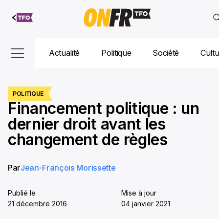
Aller au
contenu
Actualité
Politique
Société
Cult
POLITIQUE
Financement politique : un
dernier droit avant les
changement de règles
Par
Jean-François Morissette
Publié le
Mise à jour
21 décembre 2016
04 janvier 2021