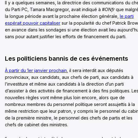
Il y a quelques semaines, la directrice des communications du ch
du Parti PC, Tamara Macgregor, avait indiqué à
#ONfr
que malgr
la longue période avant la prochaine élection générale,
le parti
espérait pouvoir capitaliser
sur la popularité du chef Patrick Brow
en avance dans les sondages si une élection avait lieu aujourd’hu
sans pour autant justifier les efforts de financement du parti.
Les politiciens bannis de ces événements
À partir du 1er janvier prochain
, il sera interdit aux députés
provinciaux, aux candidats, aux chefs de parti, aux candidats à
l’investiture et même aux candidats à la direction d’un parti
d’assister à des activités de financement à des fins politiques. Le
nouvelles règles vont même plus loin encore, alors que de
nombreux membres du personnel politique seront assujettis à la
même restriction que leur patron, y compris le personnel du cabi
de la première ministre, le personnel des chefs de partis et les
chefs de cabinet des ministres.