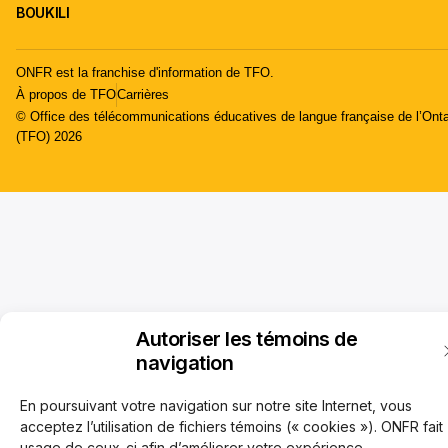
BOUKILI
ONFR est la franchise d'information de TFO.
À propos de TFO
Carrières
© Office des télécommunications éducatives de langue française de l’Onta
(TFO) 2026
Autoriser les témoins de
navigation
En poursuivant votre navigation sur notre site Internet, vous
acceptez l’utilisation de fichiers témoins (« cookies »). ONFR fait
usage de ceux-ci afin d’améliorer votre expérience,