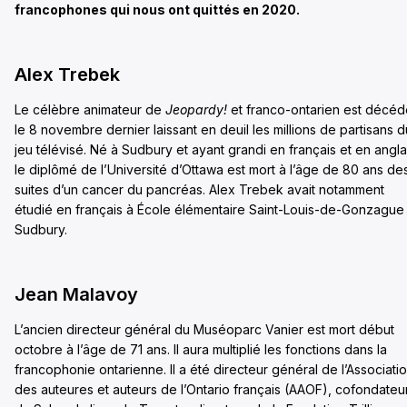
francophones qui nous ont quittés en 2020.
Alex Trebek
Le célèbre animateur de
Jeopardy!
et franco-ontarien est décé
le 8 novembre dernier laissant en deuil les millions de partisans d
jeu télévisé. Né à Sudbury et ayant grandi en français et en angla
le diplômé de l’Université d’Ottawa est mort à l’âge de 80 ans de
suites d’un cancer du pancréas. Alex Trebek avait notamment
étudié en français à École élémentaire Saint-Louis-de-Gonzague
Sudbury.
Jean Malavoy
L’ancien directeur général du Muséoparc Vanier est mort début
octobre à l’âge de 71 ans. Il aura multiplié les fonctions dans la
francophonie ontarienne. Il a été directeur général de l’Associati
des auteures et auteurs de l’Ontario français (AAOF), cofondateu