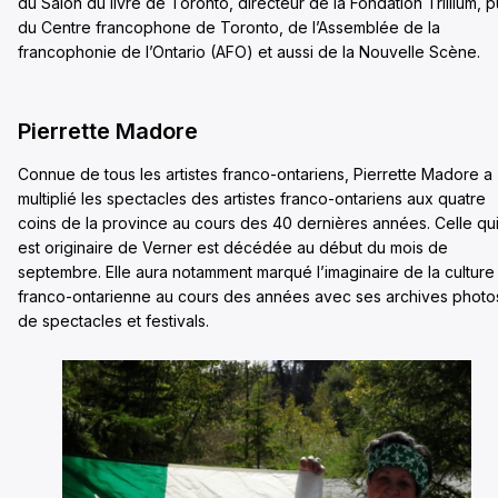
du Salon du livre de Toronto, directeur de la Fondation Trillium, p
du Centre francophone de Toronto, de l’Assemblée de la
francophonie de l’Ontario (AFO) et aussi de la Nouvelle Scène.
Pierrette Madore
Connue de tous les artistes franco-ontariens, Pierrette Madore a
multiplié les spectacles des artistes franco-ontariens aux quatre
coins de la province au cours des 40 dernières années. Celle qu
est originaire de Verner est décédée au début du mois de
septembre. Elle aura notamment marqué l’imaginaire de la culture
franco-ontarienne au cours des années avec ses archives photo
de spectacles et festivals.