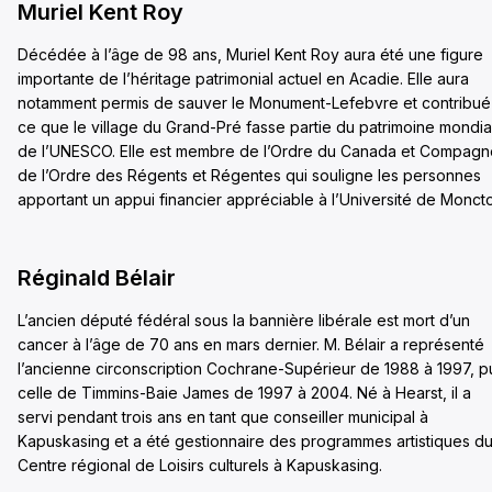
Muriel Kent Roy
Décédée à l’âge de 98 ans, Muriel Kent Roy aura été une figure
importante de l’héritage patrimonial actuel en Acadie. Elle aura
notamment permis de sauver le Monument-Lefebvre et contribué
ce que le village du Grand-Pré fasse partie du patrimoine mondia
de l’UNESCO. Elle est membre de l’Ordre du Canada et Compagn
de l’Ordre des Régents et Régentes qui souligne les personnes
apportant un appui financier appréciable à l’Université de Monct
Réginald Bélair
L’ancien député fédéral sous la bannière libérale est mort d’un
cancer à l’âge de 70 ans en mars dernier. M. Bélair a représenté
l’ancienne circonscription Cochrane-Supérieur de 1988 à 1997, p
celle de Timmins-Baie James de 1997 à 2004. Né à Hearst, il a
servi pendant trois ans en tant que conseiller municipal à
Kapuskasing et a été gestionnaire des programmes artistiques d
Centre régional de Loisirs culturels à Kapuskasing.