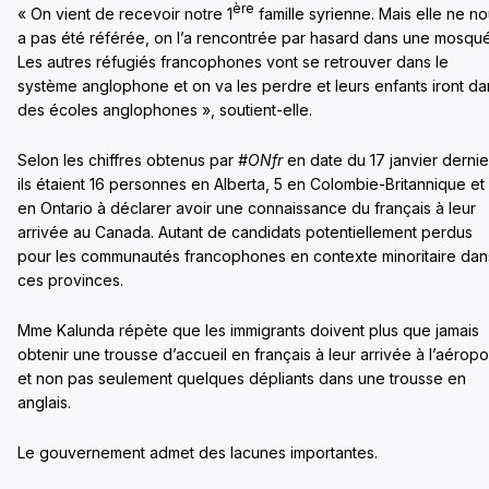
ère
« On vient de recevoir notre 1
famille syrienne. Mais elle ne n
a pas été référée, on l’a rencontrée par hasard dans une mosqu
Les autres réfugiés francophones vont se retrouver dans le
système anglophone et on va les perdre et leurs enfants iront da
des écoles anglophones », soutient-elle.
Selon les chiffres obtenus par
#ONfr
en date du 17 janvier dernie
ils étaient 16 personnes en Alberta, 5 en Colombie-Britannique et
en Ontario à déclarer avoir une connaissance du français à leur
arrivée au Canada. Autant de candidats potentiellement perdus
pour les communautés francophones en contexte minoritaire dan
ces provinces.
Mme Kalunda répète que les immigrants doivent plus que jamais
obtenir une trousse d’accueil en français à leur arrivée à l’aéropo
et non pas seulement quelques dépliants dans une trousse en
anglais.
Le gouvernement admet des lacunes importantes.