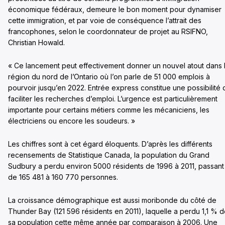
économique fédéraux, demeure le bon moment pour dynamiser
cette immigration, et par voie de conséquence l’attrait des
francophones, selon le coordonnateur de projet au RSIFNO,
Christian Howald.
« Ce lancement peut effectivement donner un nouvel atout dans 
région du nord de l’Ontario où l’on parle de 51 000 emplois à
pourvoir jusqu’en 2022. Entrée express constitue une possibilité 
faciliter les recherches d’emploi. L’urgence est particulièrement
importante pour certains métiers comme les mécaniciens, les
électriciens ou encore les soudeurs. »
Les chiffres sont à cet égard éloquents. D’après les différents
recensements de Statistique Canada, la population du Grand
Sudbury a perdu environ 5000 résidents de 1996 à 2011, passant
de 165 481 à 160 770 personnes.
La croissance démographique est aussi moribonde du côté de
Thunder Bay (121 596 résidents en 2011), laquelle a perdu 1,1 % 
sa population cette même année par comparaison à 2006. Une