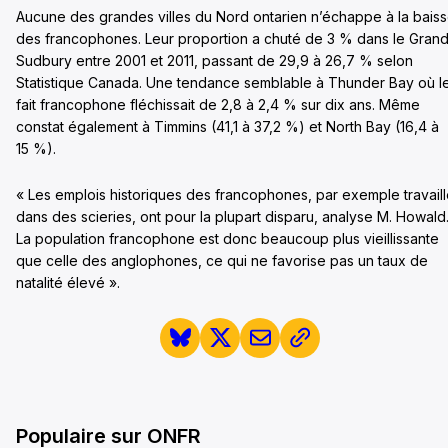
Aucune des grandes villes du Nord ontarien n’échappe à la bais
des francophones. Leur proportion a chuté de 3 % dans le Gran
Sudbury entre 2001 et 2011, passant de 29,9 à 26,7 % selon
Statistique Canada. Une tendance semblable à Thunder Bay où l
fait francophone fléchissait de 2,8 à 2,4 % sur dix ans. Même
constat également à Timmins (41,1 à 37,2 %) et North Bay (16,4 à
15 %).
« Les emplois historiques des francophones, par exemple travaill
dans des scieries, ont pour la plupart disparu, analyse M. Howald
La population francophone est donc beaucoup plus vieillissante
que celle des anglophones, ce qui ne favorise pas un taux de
natalité élevé ».
Populaire sur ONFR