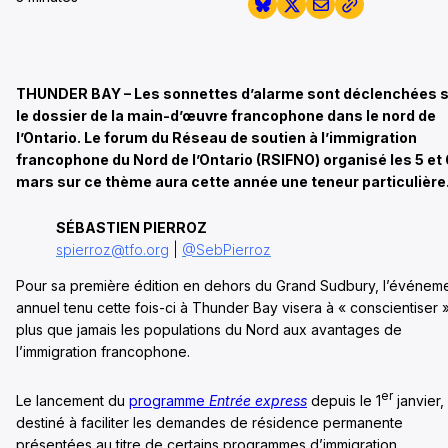
THUNDER BAY – Les sonnettes d’alarme sont déclenchées 
le dossier de la main-d’œuvre francophone dans le nord de
l’Ontario. Le forum du Réseau de soutien à l’immigration
francophone du Nord de l’Ontario (RSIFNO) organisé les 5 et 
mars sur ce thème aura cette année une teneur particulière
S
ÉBASTIEN PIERROZ
spierroz@tfo.org
|
@SebPierroz
Pour sa première édition en dehors du Grand Sudbury, l’événem
annuel tenu cette fois-ci à Thunder Bay visera à « conscientiser 
plus que jamais les populations du Nord aux avantages de
l’immigration francophone.
er
Le lancement du
programme
Entrée express
depuis le 1
janvier,
destiné à faciliter les demandes de résidence permanente
présentées au titre de certains programmes d’immigration