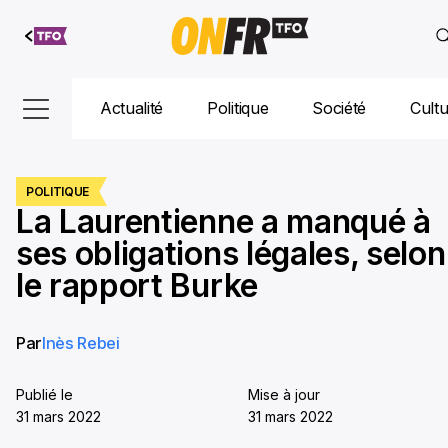
Aller au
contenu
Actualité
Politique
Société
Cult
POLITIQUE
La Laurentienne a manqué à
ses obligations légales, selon
le rapport Burke
Par
Inès Rebei
Publié le
Mise à jour
31 mars 2022
31 mars 2022