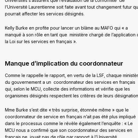
Universités s’assurent que l’évaluation de la conformité de
l’Université Laurentienne soit faite avant tout changement futur qu
pourrait affecter les services désignés.
Kelly Burke en profite pour lancer un blâme au MAFO qui « a
manqué à son rôle en tant que ministère chargé de l’application
la Loi sur les services en français ».
Manque d’implication du coordonnateur
Comme le rappelle le rapport, en vertu de la LSF, chaque ministè
du gouvernement a un coordonnateur des services en français
qui, selon le MCU, collecte des informations et vérifie que les
organismes désignés respectent les critères de leurs désignation
Mme Burke s’est dite « très surprise, étonnée même » que le
coordonnateur de service en français n’ait pas été plus impliqué
dans le processus comme le révèle également l’enquête : « Le
MCU nous a confirmé que son coordonnateur des services en
français ne jouait pas de rôle par rapport à l’Université