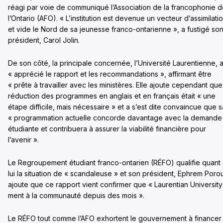
réagi par voie de communiqué l’Association de la francophonie 
l’Ontario (AFO). « L’institution est devenue un vecteur d’assimilati
et vide le Nord de sa jeunesse franco-ontarienne », a fustigé so
président, Carol Jolin.
De son côté, la principale concernée, l’Université Laurentienne, 
« apprécié le rapport et les recommandations », affirmant être
« prête à travailler avec les ministères. Elle ajoute cependant que
réduction des programmes en anglais et en français était « une
étape difficile, mais nécessaire » et a s’est dite convaincue que s
« programmation actuelle concorde davantage avec la demande
étudiante et contribuera à assurer la viabilité financière pour
l’avenir ».
Le Regroupement étudiant franco-ontarien (RÉFO) qualifie quant
lui la situation de « scandaleuse » et son président, Ephrem Poro
ajoute que ce rapport vient confirmer que « Laurentian University
ment à la communauté depuis des mois ».
Le RÉFO tout comme l’AFO exhortent le gouvernement à financer