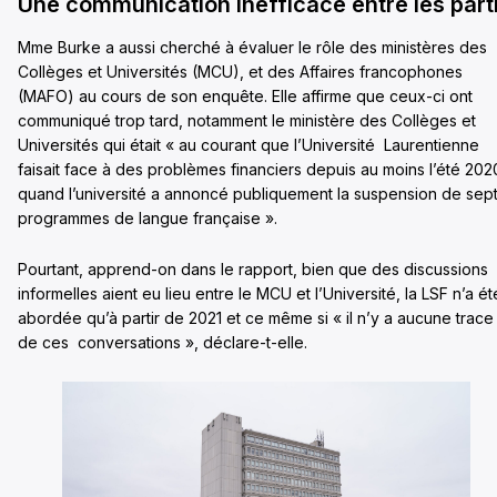
Une communication inefficace entre les part
Mme Burke a aussi cherché à évaluer le rôle des ministères des
Collèges et Universités (MCU), et des Affaires francophones
(MAFO) au cours de son enquête. Elle affirme que ceux-ci ont
communiqué trop tard, notamment le ministère des Collèges et
Universités qui était « au courant que l’Université Laurentienne
faisait face à des problèmes financiers depuis au moins l’été 202
quand l’université a annoncé publiquement la suspension de sep
programmes de langue française ».
Pourtant, apprend-on dans le rapport, bien que des discussions
informelles aient eu lieu entre le MCU et l’Université, la LSF n’a ét
abordée qu’à partir de 2021 et ce même si « il n’y a aucune trace
de ces conversations », déclare-t-elle.