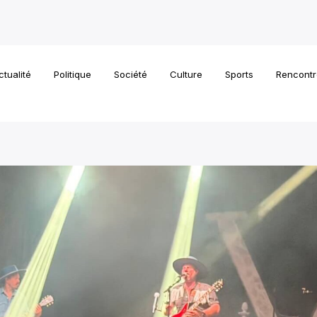
ctualité
Politique
Société
Culture
Sports
Rencontr