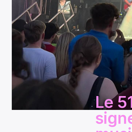
Le 5
sign