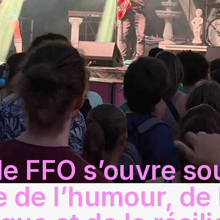
1e FFO s’ouvre so
e de l’humour, de 