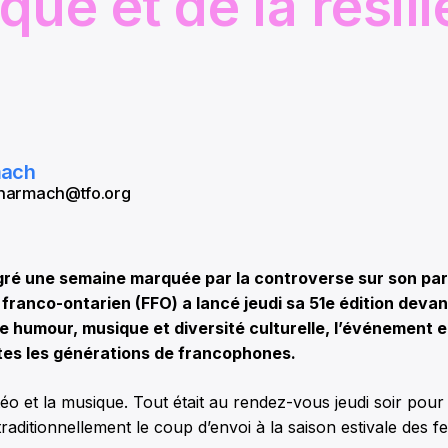
que et de la résil
mach
 aharmach@tfo.org
é une semaine marquée par la controverse sur son par
l franco-ontarien (FFO) a lancé jeudi sa 51e édition devan
 humour, musique et diversité culturelle, l’événement 
tes les générations de francophones.
téo et la musique. Tout était au rendez-vous jeudi soir pour
raditionnellement le coup d’envoi à la saison estivale des fe