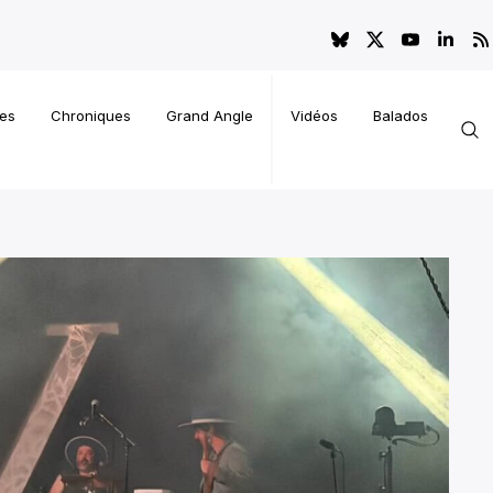
es
Chroniques
Grand Angle
Vidéos
Balados