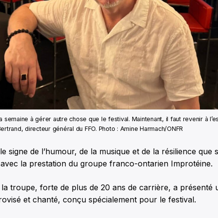
 semaine à gérer autre chose que le festival. Maintenant, il faut revenir à l’es
Bertrand, directeur général du FFO. Photo : Amine Harmach/ONFR
le signe de l’humour, de la musique et de la résilience que 
n avec la prestation du groupe franco-ontarien Improtéine.
 la troupe, forte de plus de 20 ans de carrière, a présenté
ovisé et chanté, conçu spécialement pour le festival.