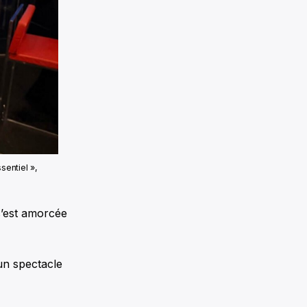
sentiel »,
s’est amorcée
 un spectacle