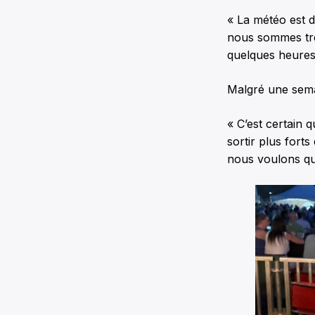
« La météo est d
nous sommes très
quelques heures 
Malgré une semai
« C’est certain 
sortir plus forts
nous voulons qu’i