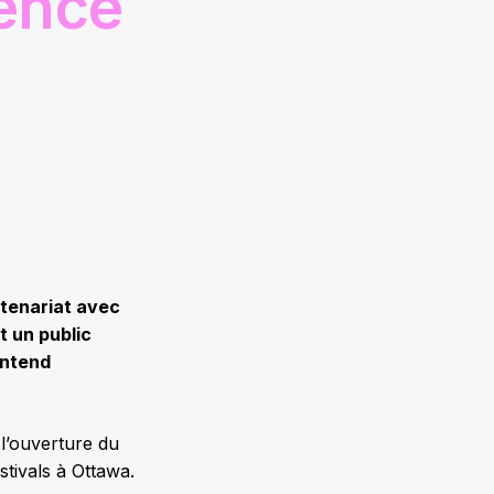
ience
tenariat avec
t un public
entend
 l’ouverture du
stivals à Ottawa.