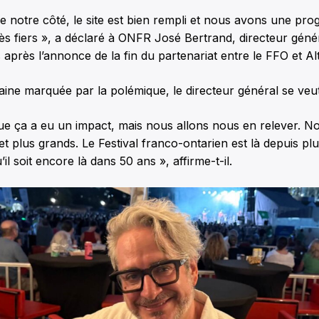
e notre côté, le site est bien rempli et nous avons une pr
 fiers », a déclaré à ONFR José Bertrand, directeur généra
après l’annonce de la fin du partenariat entre le FFO et Al
ne marquée par la polémique, le directeur général se veut
que ça a eu un impact, mais nous allons nous en relever. N
 et plus grands. Le Festival franco-ontarien est là depuis pl
l soit encore là dans 50 ans », affirme-t-il.