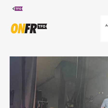
Aller au
contenu
A