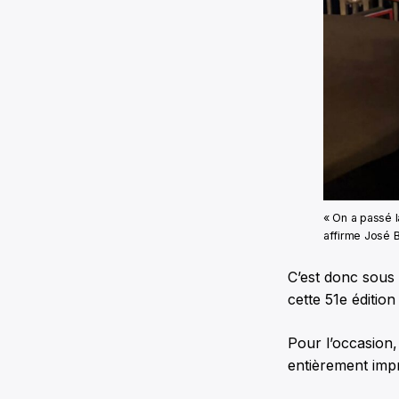
« On a passé la
affirme José 
C’est donc sous 
cette 51e éditio
Pour l’occasion,
entièrement impr