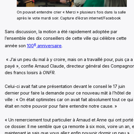
On pouvait entendre crier « Merci » plusieurs fois dans la salle
après le vote mardi soir. Capture d’écran internet/Facebook
Sans discussion, la motion a été rapidement adoptée par
l’ensemble des dix conseillers de cette ville qui célèbre cette
e
année son
100
anniversaire
.
« J’ai un peu du mal à y croire, mais on a travaillé pour, puis ça a
payé », confie Arnaud Claude, directeur général des Compagno
des francs loisirs à
ONFR
.
Celui-ci avait fait une présentation devant le conseil le 17 juin
dernier pour faire la demande pour ce nouveau mât à l’hôtel de
ville : « On était optimistes car on avait fait absolument tout ce qui
était en notre pouvoir pour faire entendre notre cause. »
« Un remerciement tout particulier à Arnaud et Anne qui ont porté
ce dossier. Il me semble que ça remonte à six mois, voire un an, e
maintenant je sais que vous allez enfin pouvoir dormir un peu »,