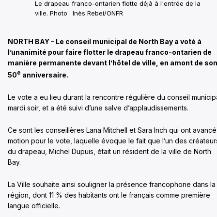
Le drapeau franco-ontarien flotte déjà à l'entrée de la
ville. Photo : Inès Rebei/ONFR
NORTH BAY – Le conseil municipal de North Bay a voté à
l’unanimité pour faire flotter le drapeau franco-ontarien de
manière permanente devant l’hôtel de ville, en amont de so
e
50
anniversaire.
Le vote a eu lieu durant la rencontre régulière du conseil municip
mardi soir, et a été suivi d’une salve d’applaudissements.
Ce sont les conseillères Lana Mitchell et Sara Inch qui ont avancé
motion pour le vote, laquelle évoque le fait que l’un des créateur
du drapeau, Michel Dupuis, était un résident de la ville de North
Bay.
La Ville souhaite ainsi souligner la présence francophone dans la
région, dont 11 % des habitants ont le français comme première
langue officielle.