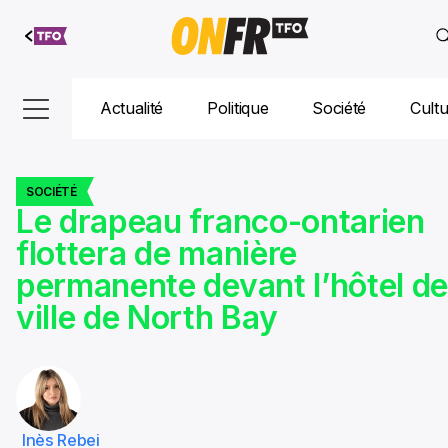
Aller au
contenu
Actualité
Politique
Société
Cult
SOCIÉTÉ
Le drapeau franco-ontarien
flottera de manière
permanente devant l’hôtel d
ville de North Bay
Inès Rebei