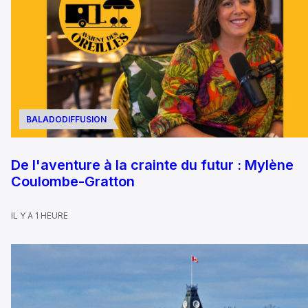
BALADODIFFUSION
De l'aventure à la crainte du futur : Mylène
Coulombe-Gratton
IL Y A 1 HEURE