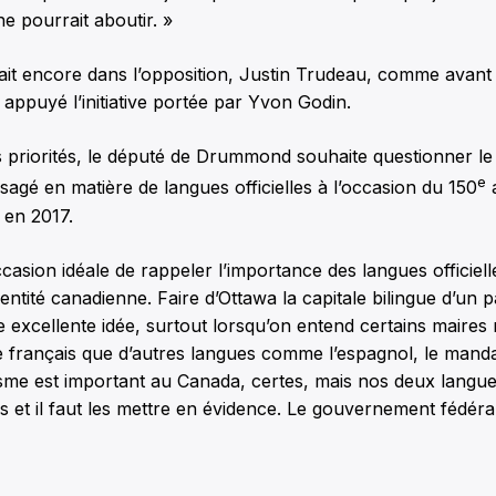
e pourrait aboutir. »
it encore dans l’opposition, Justin Trudeau, comme avant 
t appuyé l’initiative portée par Yvon Godin.
s priorités, le député de Drummond souhaite questionner 
e
isagé en matière de langues officielles à l’occasion du 150
a
 en 2017.
ccasion idéale de rappeler l’importance des langues officiell
dentité canadienne. Faire d’Ottawa la capitale bilingue d’un p
e excellente idée, surtout lorsqu’on entend certains maires
 français que d’autres langues comme l’espagnol, le manda
isme est important au Canada, certes, mais nos deux langues
s et il faut les mettre en évidence. Le gouvernement fédéra