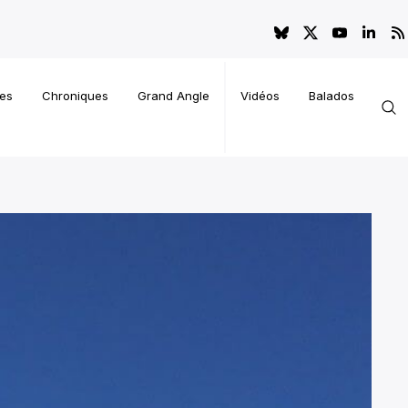
es
Chroniques
Grand Angle
Vidéos
Balados