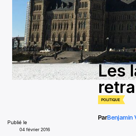
Les l
retra
POLITIQUE
Par
Benjamin 
Publié le
04 février 2016