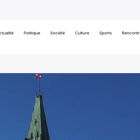
ctualité
Politique
Société
Culture
Sports
Rencontr