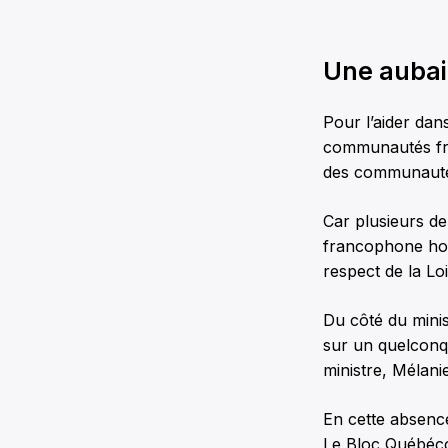
Une aubai
Pour l’aider dan
communautés fra
des communautés
Car plusieurs d
francophone hor
respect de la Loi
Du côté du minis
sur un quelconq
ministre, Mélanie
En cette absence
Le Bloc Québécoi