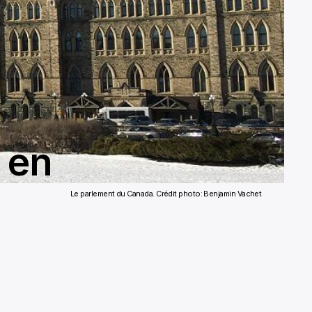
s en
Le parlement du Canada.
Crédit photo: Benjamin Vachet