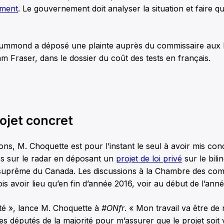
ment
. Le gouvernement doit analyser la situation et faire 
ummond a déposé une plainte auprès du commissaire aux 
ham Fraser, dans le dossier du coût des tests en français.
ojet concret
ions, M. Choquette est pour l’instant le seul à avoir mis co
les sur le radar en déposant un
projet de loi privé
sur le bili
 suprême du Canada. Les discussions à la Chambre des c
is avoir lieu qu’en fin d’année 2016, voir au début de l’ann
ité », lance M. Choquette à
#ONfr
. « Mon travail va être de 
es députés de la majorité pour m’assurer que le projet soit 