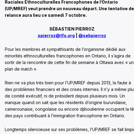
Raciales Ethnoculturelles Francophones de l’Ontario
(UP/MREF) veut prendre un nouveau départ. Une tentative de
relance aura lieu ce samedi 7 octobre.
SÉBASTIEN PIERROZ
spierroz@tfo.org
|
@sebpierroz
Pour les membres et sympathisants de l’organisme dédié aux
minorités ethnoculturelles francophones en Ontario, il s’agira de
sortir de la rencontre de cette fin de semaine à Ottawa avec « un
plan de match ».
Rien ne va plus très bien pour l’UP/MREF depuis 2013, la faute à
des problèmes financiers et des crises internes. Il n’y a même plu
de comité exécutif, ni de président depuis plusieurs mois. Un
manque quand on sait que les résidents d’origine burundaise,
camerounaise, congolaise ou encore djiboutienne occupent la tê
des pays contribuant à l’immigration francophone en Ontario.
Longtemps silencieuse sur ses problèmes, l’UP/MREF se fait limp