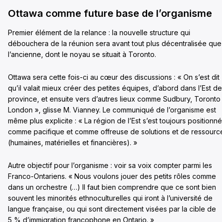
Ottawa comme future base de l’organisme
Premier élément de la relance : la nouvelle structure qui
débouchera de la réunion sera avant tout plus décentralisée que
l’ancienne, dont le noyau se situait à Toronto.
Ottawa sera cette fois-ci au cœur des discussions : « On s’est dit
qu’il valait mieux créer des petites équipes, d’abord dans l’Est de
province, et ensuite vers d’autres lieux comme Sudbury, Toronto
London », glisse M. Vianney. Le communiqué de l’organisme est
même plus explicite : « La région de l’Est s’est toujours positionn
comme pacifique et comme offreuse de solutions et de ressourc
(humaines, matérielles et financières). »
Autre objectif pour l’organisme : voir sa voix compter parmi les
Franco-Ontariens. « Nous voulons jouer des petits rôles comme
dans un orchestre (…) Il faut bien comprendre que ce sont bien
souvent les minorités ethnoculturelles qui iront à l’université de
langue française, ou qui sont directement visées par la cible de
5 % d’immigration francophone en Ontario. »