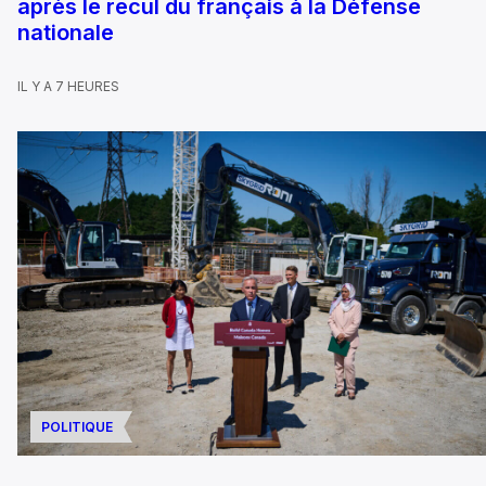
après le recul du français à la Défense
nationale
IL Y A 7 HEURES
POLITIQUE