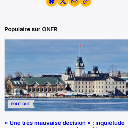
Populaire sur ONFR
POLITIQUE
« Une très mauvaise décision » : inquiétude