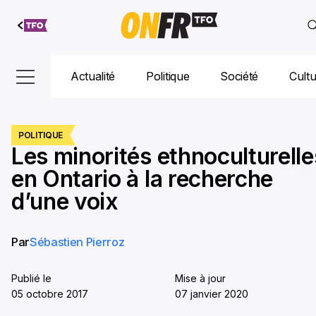
Aller au
contenu
Actualité
Politique
Société
Cult
POLITIQUE
Les minorités ethnoculturelle
en Ontario à la recherche
d’une voix
Par
Sébastien Pierroz
Publié le
Mise à jour
05 octobre 2017
07 janvier 2020