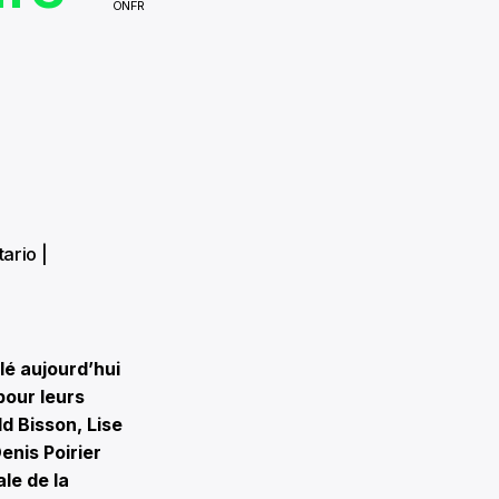
ONFR
ario |
é aujourd’hui
pour leurs
d Bisson, Lise
enis Poirier
le de la