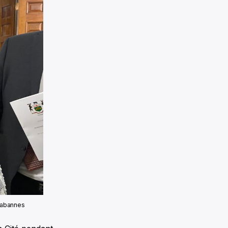
Chabannes