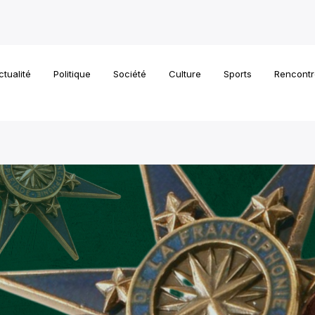
ctualité
Politique
Société
Culture
Sports
Rencontr