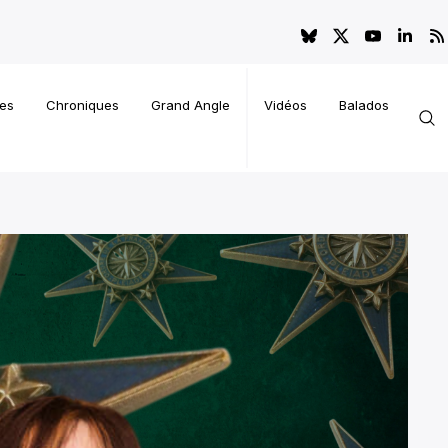
es
Chroniques
Grand Angle
Vidéos
Balados