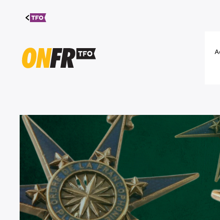
Aller au
contenu
A