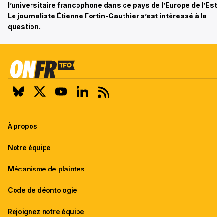
l’universitaire francophone dans ce pays de l’Europe de l’Es
Le journaliste Étienne Fortin-Gauthier s’est intéressé à la
question.
À propos
Notre équipe
Mécanisme de plaintes
Code de déontologie
Rejoignez notre équipe