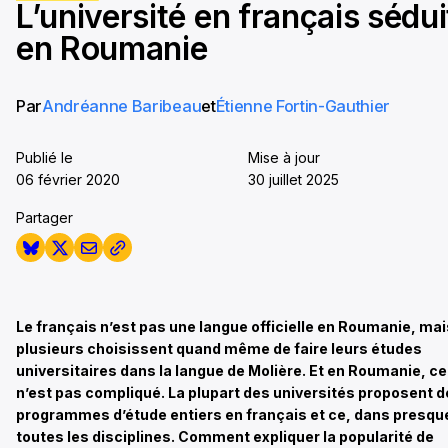
L’université en français sédui
seconds
en Roumanie
Par
Andréanne Baribeau
et
Étienne Fortin-Gauthier
Publié le
Mise à jour
06 février 2020
30 juillet 2025
Partager
Le français n’est pas une langue officielle en Roumanie, mai
plusieurs choisissent quand même de faire leurs études
universitaires dans la langue de Molière. Et en Roumanie, ce
n’est pas compliqué. La plupart des universités proposent 
programmes d’étude entiers en français et ce, dans presqu
toutes les disciplines. Comment expliquer la popularité de