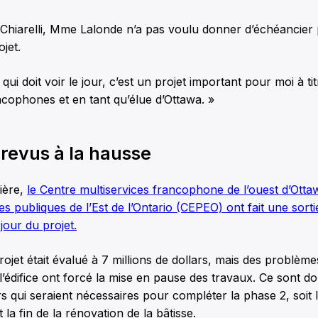
hiarelli, Mme Lalonde n’a pas voulu donner d’échéancier 
ojet.
 qui doit voir le jour, c’est un projet important pour moi à ti
ncophones et en tant qu’élue d’Ottawa. »
 revus à la hausse
ière,
le Centre multiservices francophone de l’ouest d’Otta
es publiques de l’Est de l’Ontario (CEPEO) ont fait une sort
jour du projet.
projet était évalué à 7 millions de dollars, mais des problème
l’édifice ont forcé la mise en pause des travaux. Ce sont d
ars qui seraient nécessaires pour compléter la phase 2, soit 
la fin de la rénovation de la bâtisse.