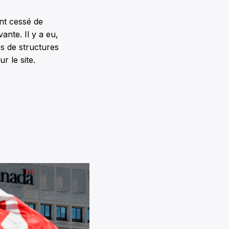
ont cessé de
ante. Il y a eu,
s de structures
r le site.