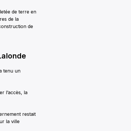
letée de terre en
res de la
 construction de
 Lalonde
 a tenu un
er l’accès, la
ernement restait
r la ville