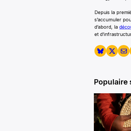
Depuis la premiè
s’accumuler pour
d’abord, la
déco
et d’infrastruct
Populaire