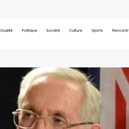
ctualité
Politique
Société
Culture
Sports
Rencontr