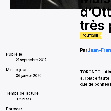
d’Ot
très 
POLITIQUE
Par
Jean-Fran
Publié le
21 septembre 2017
Mise à jour
TORONTO – Alors
06 janvier 2020
surplace faute 
que de bonnes n
Temps de lecture
3 minutes
Partager