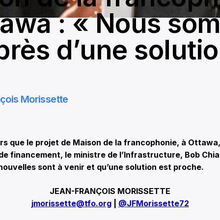
tawa : « Nous so
près d’une soluti
çois Morissette
 que le projet de Maison de la francophonie, à Ottawa, 
de financement, le ministre de l’Infrastructure, Bob Chiar
ouvelles sont à venir et qu’une solution est proche.
JEAN-FRANÇOIS MORISSETTE
jmorissette@tfo.org
|
@JFMorissette72