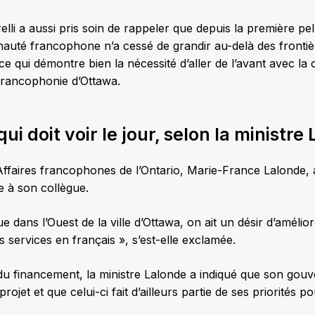
elli a aussi pris soin de rappeler que depuis la première pel
auté francophone n’a cessé de grandir au-delà des frontiè
 ce qui démontre bien la nécessité d’aller de l’avant avec la
francophonie d’Ottawa.
qui doit voir le jour, selon la ministre
Affaires francophones de l’Ontario, Marie-France Lalonde,
e à son collègue.
ue dans l’Ouest de la ville d’Ottawa, on ait un désir d’amélior
les services en français », s’est-elle exclamée.
du financement, la ministre Lalonde a indiqué que son gouv
ojet et que celui-ci fait d’ailleurs partie de ses priorités pou