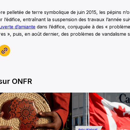
re pelletée de terre symbolique de juin 2015, les pépins n’
 l’édifice, entraînant la suspension des travaux l’année suiv
uverte d’amiante
dans l’édifice, conjuguée à des « problème
ures », puis, en août dernier, des problèmes de vandalisme su
 sur ONFR