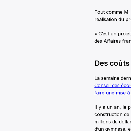
Tout comme M. C
réalisation du pr
« C’est un projet
des Affaires fra
Des coûts
La semaine dern
Conseil des écol
faire une mise à 
Il y a un an, le 
construction de 
millions de doll
d’un gymnase, et 