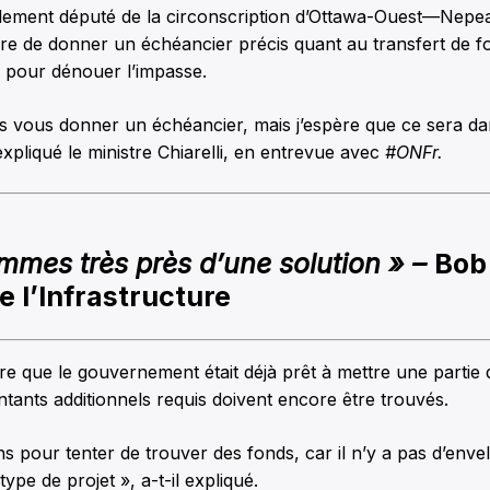
alement député de la circonscription d’Ottawa-Ouest—Nepea
re de donner un échéancier précis quant au transfert de f
 pour dénouer l’impasse.
s vous donner un échéancier, mais j’espère que ce sera da
xpliqué le ministre Chiarelli, en entrevue avec
#ONFr.
mes très près d’une solution » –
Bob 
e l’Infrastructure
ure que le gouvernement était déjà prêt à mettre une partie
tants additionnels requis doivent encore être trouvés.
ns pour tenter de trouver des fonds, car il n’y a pas d’env
ype de projet », a-t-il expliqué.