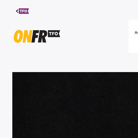
Aller au
contenu
A