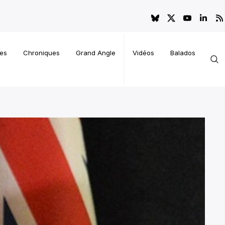
es
Chroniques
Grand Angle
Vidéos
Balados