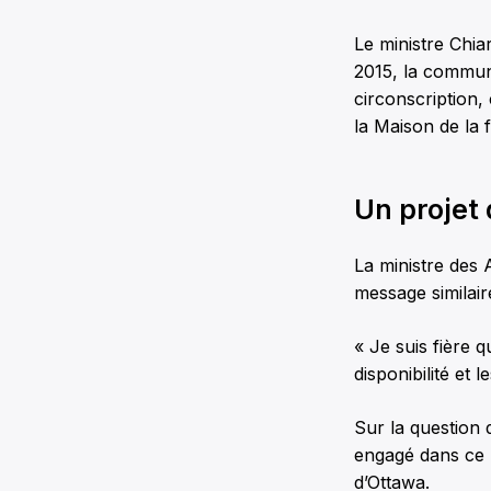
Le ministre Chiar
2015, la commun
circonscription,
la Maison de la 
Un projet 
La ministre des 
message similair
« Je suis fière q
disponibilité et 
Sur la question 
engagé dans ce pr
d’Ottawa.