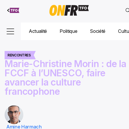
Aller au
contenu
Actualité
Politique
Société
Cult
RENCONTRES
Marie-Christine Morin : de la
FCCF à l’UNESCO, faire
avancer la culture
francophone
Amine Harmach