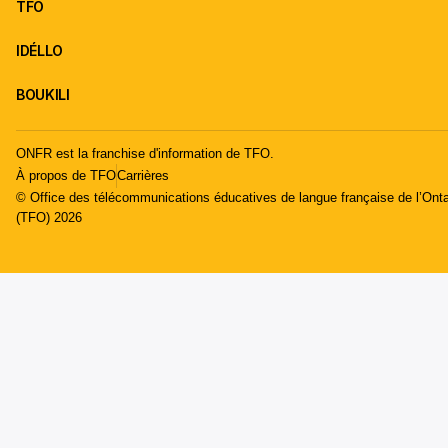
TFO
IDÉLLO
BOUKILI
ONFR est la franchise d'information de TFO.
À propos de TFO
Carrières
© Office des télécommunications éducatives de langue française de l’Onta
(TFO) 2026