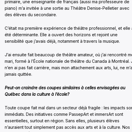
primaire, une enseignante de français (aussi ma professeure de
piano) m’a invitée à une sortie au Théâtre Denise-Pelletier avec
des élèves du secondaire.
C’était ma première expérience de théâtre professionnel, et elle 
été déterminante. Elle a ouvert des horizons et rejoint une
sensibilité que j’avais déjà, notamment à travers la musique.
J’ai ensuite fait beaucoup de théâtre amateur, où j’ai rencontré 
mari, formé à l’École nationale de théâtre du Canada à Montréal. 
n’en ai pas fait carrière, mais mon attachement aux arts, lui, ne m’
jamais quittée.
Peut-on craindre des coupes similaires à celles envisagées au
Québec dans la culture à l’école?
Toute coupe fait mal dans un secteur déjà fragile : les impacts so
immédiats. Des initiatives comme PassepArt et immersArt sont
essentielles, surtout en région. Sans elles, plusieurs élèves
n’auraient tout simplement pas accès aux arts et à la culture. Nos