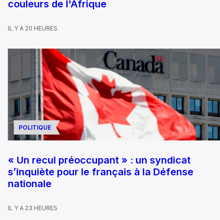
couleurs de l'Afrique
IL Y A 20 HEURES
POLITIQUE
« Un recul préoccupant » : un syndicat
s’inquiète pour le français à la Défense
nationale
IL Y A 23 HEURES