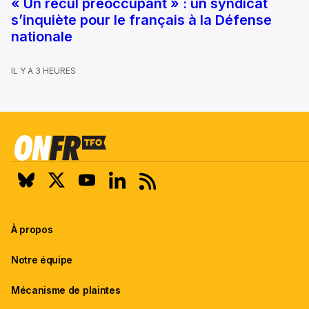
« Un recul préoccupant » : un syndicat
s’inquiète pour le français à la Défense
nationale
IL Y A 3 HEURES
À propos
Notre équipe
Mécanisme de plaintes