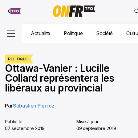
Aller au
contenu
Actualité
Politique
Société
Cult
POLITIQUE
Ottawa-Vanier : Lucille
Collard représentera les
libéraux au provincial
Par
Sébastien Pierroz
Publié le
Mise à jour
07 septembre 2019
09 septembre 2019