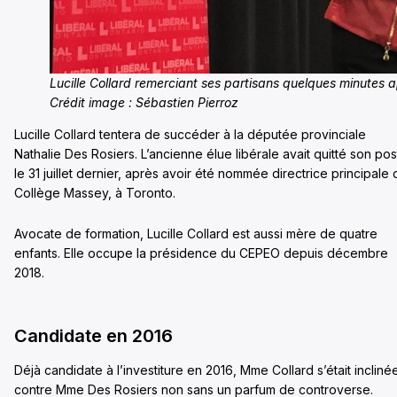
Lucille Collard remerciant ses partisans quelques minutes a
Crédit image : Sébastien Pierroz
Lucille Collard tentera de succéder à la députée provinciale
Nathalie Des Rosiers. L’ancienne élue libérale avait quitté son po
le 31 juillet dernier, après avoir été nommée directrice principale 
Collège Massey, à Toronto.
Avocate de formation, Lucille Collard est aussi mère de quatre
enfants. Elle occupe la présidence du CEPEO depuis décembre
2018.
Candidate en 2016
Déjà candidate à l’investiture en 2016, Mme Collard s’était incliné
contre Mme Des Rosiers non sans un parfum de controverse.