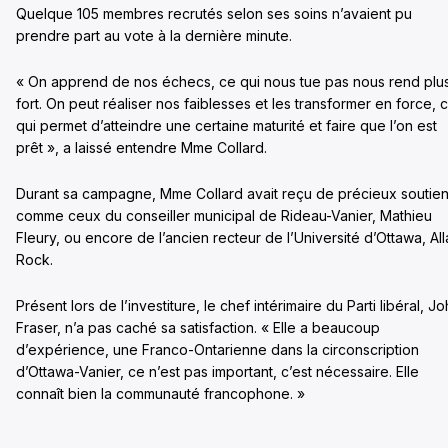
Quelque 105 membres recrutés selon ses soins n’avaient pu
prendre part au vote à la dernière minute.
« On apprend de nos échecs, ce qui nous tue pas nous rend plu
fort. On peut réaliser nos faiblesses et les transformer en force, 
qui permet d’atteindre une certaine maturité et faire que l’on est
prêt », a laissé entendre Mme Collard.
Durant sa campagne, Mme Collard avait reçu de précieux soutie
comme ceux du conseiller municipal de Rideau-Vanier, Mathieu
Fleury, ou encore de l’ancien recteur de l’Université d’Ottawa, Al
Rock.
Présent lors de l’investiture, le chef intérimaire du Parti libéral, J
Fraser, n’a pas caché sa satisfaction. « Elle a beaucoup
d’expérience, une Franco-Ontarienne dans la circonscription
d’Ottawa-Vanier, ce n’est pas important, c’est nécessaire. Elle
connaît bien la communauté francophone. »