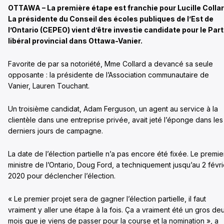
OTTAWA – La première étape est franchie pour Lucille Collar
La présidente du Conseil des écoles publiques de l’Est de
l’Ontario (CEPEO) vient d’être investie candidate pour le Part
libéral provincial dans Ottawa-Vanier.
Favorite de par sa notoriété, Mme Collard a devancé sa seule
opposante : la présidente de l’Association communautaire de
Vanier, Lauren Touchant.
Un troisième candidat, Adam Ferguson, un agent au service à la
clientèle dans une entreprise privée, avait jeté l’éponge dans les
derniers jours de campagne.
La date de l’élection partielle n’a pas encore été fixée. Le premie
ministre de l’Ontario, Doug Ford, a techniquement jusqu’au 2 févri
2020 pour déclencher l’élection.
« Le premier projet sera de gagner l’élection partielle, il faut
vraiment y aller une étape à la fois. Ça a vraiment été un gros de
mois que je viens de passer pour la course et la nomination », a